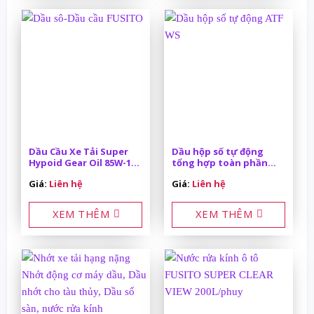
Dầu Cầu Xe Tải Super
Dầu hộp số tự động
Hypoid Gear Oil 85W-140
tổng hợp toàn phần
API GL-5 18L
FUSITO ATF WS 4L
Giá:
Liên hệ
Giá:
Liên hệ
XEM THÊM
XEM THÊM