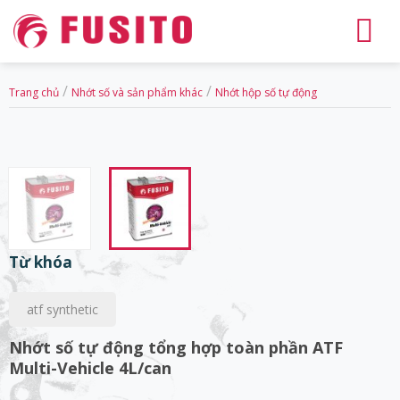
Skip
to
content
/
/
Trang chủ
Nhớt số và sản phẩm khác
Nhớt hộp số tự động
Từ khóa
atf synthetic
Nhớt số tự động tổng hợp toàn phần ATF
Multi-Vehicle 4L/can