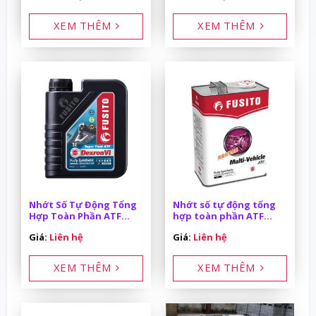
XEM THÊM
XEM THÊM
Nhớt Số Tự Động Tổng
Nhớt số tự động tổng
Hợp Toàn Phần ATF
hợp toàn phần ATF
DEXRON VI 1L/can
Multi-Vehicle 4L/can
Giá:
Liên hệ
Giá:
Liên hệ
XEM THÊM
XEM THÊM