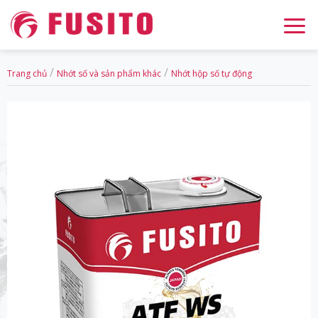
Skip
to
content
/
/
Trang chủ
Nhớt số và sản phẩm khác
Nhớt hộp số tự động