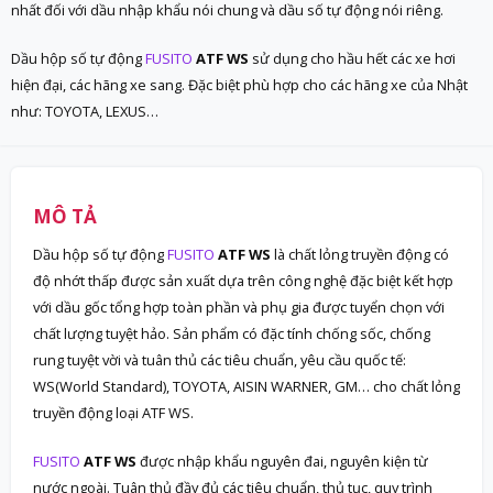
nhất đối với dầu nhập khẩu nói chung và dầu số tự động nói riêng.
Dầu hộp số tự động
FUSITO
ATF WS
sử dụng cho hầu hết các xe hơi
hiện đại, các hãng xe sang. Đặc biệt phù hợp cho các hãng xe của Nhật
như: TOYOTA, LEXUS…
MÔ TẢ
Dầu hộp số tự động
FUSITO
ATF WS
là chất lỏng truyền động có
độ nhớt thấp được sản xuất dựa trên công nghệ đặc biệt kết hợp
với dầu gốc tổng hợp toàn phần và phụ gia được tuyển chọn với
chất lượng tuyệt hảo. Sản phẩm có đặc tính chống sốc, chống
rung tuyệt vời và tuân thủ các tiêu chuẩn, yêu cầu quốc tế:
WS(World Standard), TOYOTA, AISIN WARNER, GM… cho chất lỏng
truyền động loại ATF WS.
FUSITO
ATF WS
được nhập khẩu nguyên đai, nguyên kiện từ
nước ngoài. Tuân thủ đầy đủ các tiêu chuẩn, thủ tục, quy trình