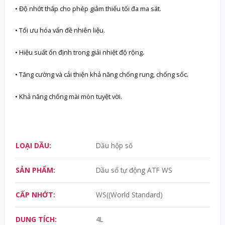
• Độ nhớt thấp cho phép giảm thiểu tối đa ma sát.
• Tối ưu hóa vấn đề nhiên liệu.
• Hiệu suất ổn định trong giải nhiệt độ rộng.
• Tăng cường và cải thiện khả năng chống rung, chống sốc.
• Khả năng chống mài mòn tuyệt vời.
LOẠI DẦU:
Dầu hộp số
SẢN PHẨM:
Dầu số tự động ATF WS
CẤP NHỚT:
WS((World Standard)
DUNG TÍCH:
4L