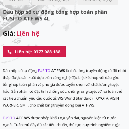
Dầu hộp số tự động tổng hợp toàn phần
FUSITO ATF WS 4L
Giá:
Liên hệ
Liên hệ: 0377 088 188
Dầu hộp số tự động
FUSITO
ATF WS
là chất lỏng truyền động có độ nhớt
thấp được sản xuất dựa trên công nghệ đặc biệt kết hợp với dầu gốc
tổng hợp toàn phần và phụ gia được tuyển chọn với chất lượng tuyệt
hảo. Sản phẩm có đặc tính chống sốc, chống rung tuyệt vời và tuân thủ
các tiêu chuẩn, yêu cầu quốc tế: WS(World Standard), TOYOTA, AISIN
WARNER, GM… cho chất lỏng truyền động loại ATF WS.
FUSITO
ATF WS
được nhập khẩu nguyên đai, nguyên kiện từ nước
ngoài. Tuân thủ đầy đủ các tiêu chuẩn, thủ tục, quy trình nghiêm ngặt