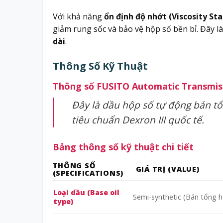
Với khả năng
ổn định độ nhớt (Viscosity Sta
giảm rung sốc và bảo vệ hộp số bền bỉ. Đây l
dài
.
Thông Số Kỹ Thuật
Thông số FUSITO Automatic Transmissio
Đây là dầu hộp số tự động bán t
tiêu chuẩn Dexron III quốc tế.
Bảng thông số kỹ thuật chi tiết
THÔNG SỐ
GIÁ TRỊ (VALUE)
(SPECIFICATIONS)
Loại dầu (Base oil
Semi-synthetic (Bán tổng 
type)