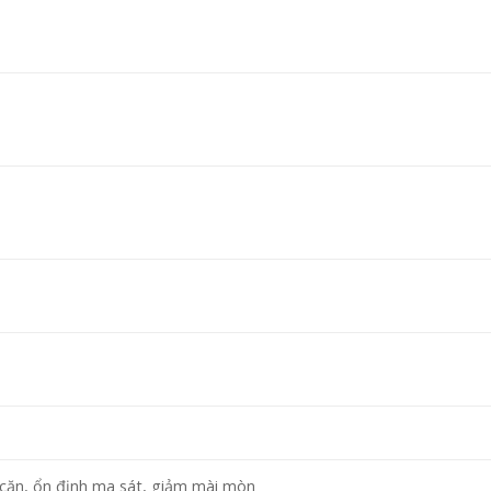
cặn, ổn định ma sát, giảm mài mòn