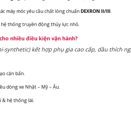
 các máy móc yêu cầu chất lỏng chuẩn
DEXRON II/III
.
ó hệ thống truyền động thủy lực nhỏ.
cho nhiều điều kiện vận hành?
synthetic) kết hợp phụ gia cao cấp, dầu thích ngh
tạo cặn bẩn.
iều dòng xe Nhật – Mỹ – Âu.
 & hệ thống lái.