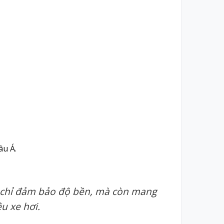
âu Á.
chỉ đảm bảo độ bền, mà còn mang
u xe hơi.