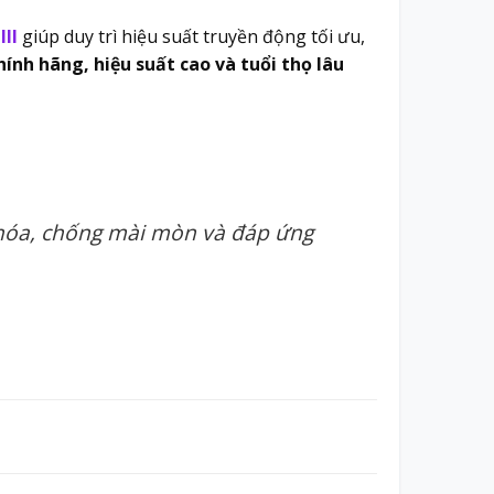
II
giúp duy trì hiệu suất truyền động tối ưu,
ính hãng, hiệu suất cao và tuổi thọ lâu
 hóa, chống mài mòn và đáp ứng