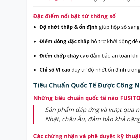
Đặc điểm nổi bật từ thông số
Độ nhớt thấp & ổn định
giúp hộp số sang
Điểm đông đặc thấp
hỗ trợ khởi động dễ 
Điểm chớp cháy cao
đảm bảo an toàn khi 
Chỉ số VI cao
duy trì độ nhớt ổn định trong
Tiêu Chuẩn Quốc Tế Được Công 
Những tiêu chuẩn quốc tế nào FUSITO 
Sản phẩm đáp ứng và vượt qua n
Nhật, châu Âu, đảm bảo khả năng 
Các chứng nhận và phê duyệt kỹ thuật