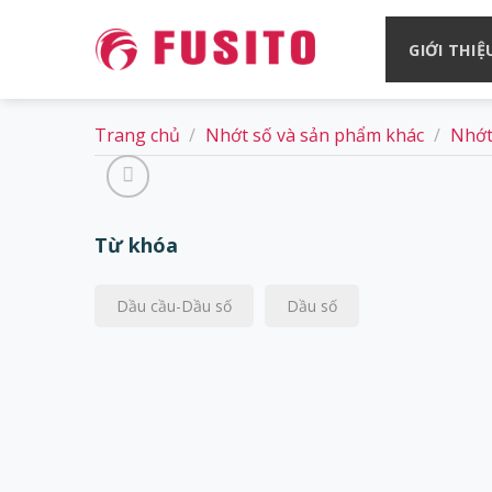
Skip
to
GIỚI THIỆ
content
Trang chủ
/
Nhớt số và sản phẩm khác
/
Nhớt
Từ khóa
Dầu cầu-Dầu số
Dầu số