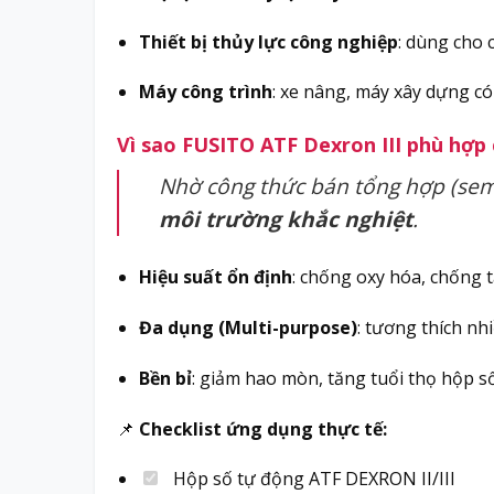
Thiết bị thủy lực công nghiệp
: dùng cho
Máy công trình
: xe nâng, máy xây dựng c
Vì sao FUSITO ATF Dexron III phù hợp 
Nhờ công thức bán tổng hợp (semi-
môi trường khắc nghiệt
.
Hiệu suất ổn định
: chống oxy hóa, chống 
Đa dụng (Multi-purpose)
: tương thích nh
Bền bỉ
: giảm hao mòn, tăng tuổi thọ hộp số
📌
Checklist ứng dụng thực tế:
Hộp số tự động ATF DEXRON II/III