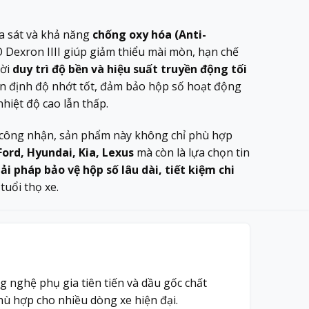
a sát và khả năng
chống oxy hóa (Anti-
 Dexron IIII giúp giảm thiểu mài mòn, hạn chế
hời
duy trì độ bền và hiệu suất truyền động tối
ổn định độ nhớt tốt, đảm bảo hộp số hoạt động
nhiệt độ cao lẫn thấp.
c công nhận, sản phẩm này không chỉ phù hợp
Ford, Hyundai, Kia, Lexus
mà còn là lựa chọn tin
iải pháp bảo vệ hộp số lâu dài, tiết kiệm chi
tuổi thọ xe.
g nghệ phụ gia tiên tiến và dầu gốc chất
hù hợp cho nhiều dòng xe hiện đại.