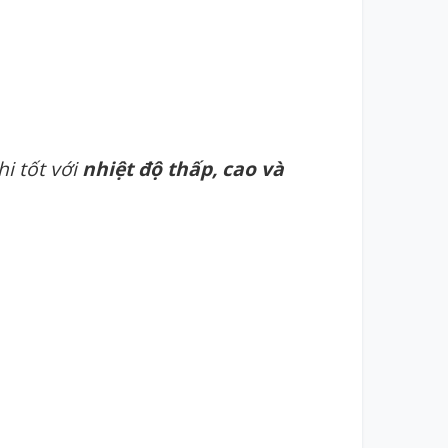
i tốt với
nhiệt độ thấp, cao và