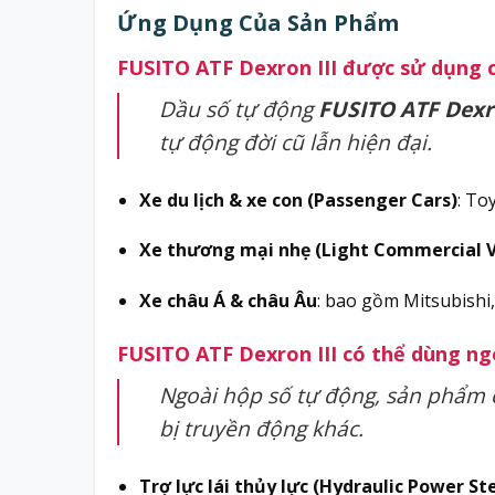
Ứng Dụng Của Sản Phẩm
FUSITO ATF Dexron III được sử dụng 
Dầu số tự động
FUSITO ATF Dexro
tự động đời cũ lẫn hiện đại.
Xe du lịch & xe con (Passenger Cars)
: To
Xe thương mại nhẹ (Light Commercial V
Xe châu Á & châu Âu
: bao gồm Mitsubishi
FUSITO ATF Dexron III có thể dùng ng
Ngoài hộp số tự động, sản phẩm
bị truyền động khác.
Trợ lực lái thủy lực (Hydraulic Power St