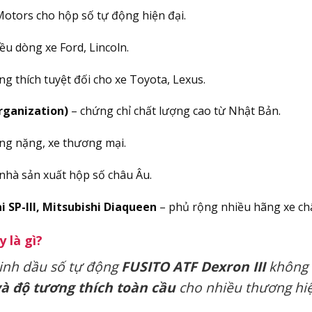
Motors cho hộp số tự động hiện đại.
u dòng xe Ford, Lincoln.
g thích tuyệt đối cho xe Toyota, Lexus.
rganization)
– chứng chỉ chất lượng cao từ Nhật Bản.
ạng nặng, xe thương mại.
 nhà sản xuất hộp số châu Âu.
i SP-III, Mitsubishi Diaqueen
– phủ rộng nhiều hãng xe ch
 là gì?
inh dầu số tự động
FUSITO ATF Dexron III
không 
 và độ tương thích toàn cầu
cho nhiều thương hiệ