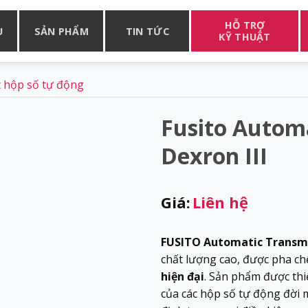
HỖ TRỢ
U
SẢN PHẨM
TIN TỨC
KỸ THUẬT
 hộp số tự động
Fusito Automa
Dexron III
Giá:
Liên hệ
FUSITO Automatic Transmiss
chất lượng cao, được pha ch
hiện đại
. Sản phẩm được thi
của các hộp số tự động đời 