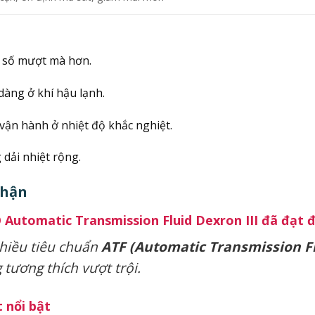
 số mượt mà hơn.
dàng ở khí hậu lạnh.
vận hành ở nhiệt độ khắc nghiệt.
 dải nhiệt rộng.
Nhận
Automatic Transmission Fluid Dexron III đã đạt 
hiều tiêu chuẩn
ATF (Automatic Transmission Fl
tương thích vượt trội.
 nổi bật