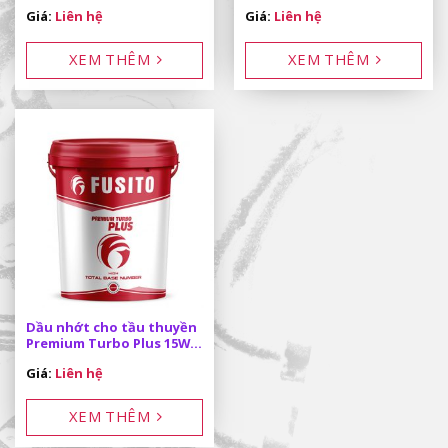
15W-40 CF-4/SG 18L
40 API CF-4/SG 200L
Giá:
Liên hệ
Giá:
Liên hệ
XEM THÊM
XEM THÊM
Dầu nhớt cho tầu thuyền
Premium Turbo Plus 15W-
40 API CF-4/SG 18L
Giá:
Liên hệ
XEM THÊM