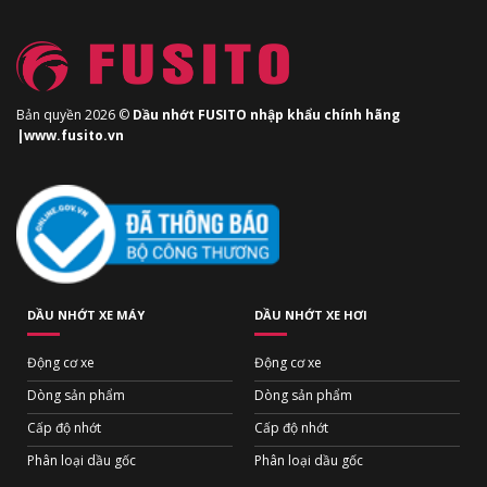
Bản quyền 2026 ©
Dầu nhớt FUSITO nhập khẩu chính hãng
|www.fusito.vn
DẦU NHỚT XE MÁY
DẦU NHỚT XE HƠI
Động cơ xe
Động cơ xe
Dòng sản phẩm
Dòng sản phẩm
Cấp độ nhớt
Cấp độ nhớt
Phân loại dầu gốc
Phân loại dầu gốc