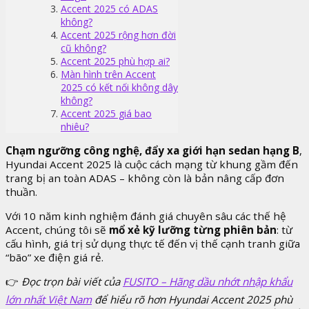
Accent 2025 có ADAS
không?
Accent 2025 rộng hơn đời
cũ không?
Accent 2025 phù hợp ai?
Màn hình trên Accent
2025 có kết nối không dây
không?
Accent 2025 giá bao
nhiêu?
Chạm ngưỡng công nghệ, đẩy xa giới hạn sedan hạng B
,
Hyundai Accent 2025 là cuộc cách mạng từ khung gầm đến
trang bị an toàn ADAS – không còn là bản nâng cấp đơn
thuần.
Với 10 năm kinh nghiệm đánh giá chuyên sâu các thế hệ
Accent, chúng tôi sẽ
mổ xẻ kỹ lưỡng từng phiên bản
: từ
cấu hình, giá trị sử dụng thực tế đến vị thế cạnh tranh giữa
“bão” xe điện giá rẻ.
👉
Đọc trọn bài viết của
FUSITO – Hãng dầu nhớt nhập khẩu
lớn nhất Việt Nam
để hiểu rõ hơn Hyundai Accent 2025 phù