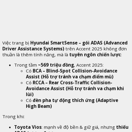
Việc trang bị
Hyundai SmartSense – gói ADAS (Advanced
Driver Assistance Systems)
trên Accent 2025 không đơn
thuần là thêm tính năng, mà là
tuyên ngôn chiến lược
:
Trong tầm
~569 triệu đồng
, Accent 2025:
Có
BCA – Blind-Spot Collision-Avoidance
Assist (Hỗ trợ tránh va chạm điểm mù)
Có
RCCA – Rear Cross-Traffic Collision-
Avoidance Assist (Hỗ trợ tránh va chạm khi
lùi)
Có
đèn pha tự động thích ứng (Adaptive
High Beam)
Trong khi:
Toyota Vios
: mạnh về độ bền & giữ giá, nhưng
thiếu