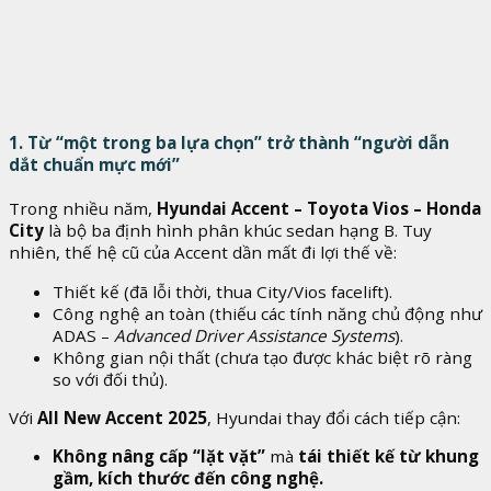
1. Từ “một trong ba lựa chọn” trở thành “người dẫn
dắt chuẩn mực mới”
Trong nhiều năm,
Hyundai Accent – Toyota Vios – Honda
City
là bộ ba định hình phân khúc sedan hạng B. Tuy
nhiên, thế hệ cũ của Accent dần mất đi lợi thế về:
Thiết kế (đã lỗi thời, thua City/Vios facelift).
Công nghệ an toàn (thiếu các tính năng chủ động như
ADAS –
Advanced Driver Assistance Systems
).
Không gian nội thất (chưa tạo được khác biệt rõ ràng
so với đối thủ).
Với
All New Accent 2025
, Hyundai thay đổi cách tiếp cận:
Không nâng cấp “lặt vặt”
mà
tái thiết kế từ khung
gầm, kích thước đến công nghệ.