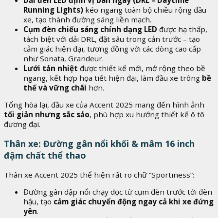
Running Lights)
kéo ngang toàn bộ chiều rộng đầu
xe, tạo thành đường sáng liền mạch.
Cụm đèn chiếu sáng chính dạng LED
được hạ thấp,
tách biệt với dải DRL, đặt sâu trong cản trước – tạo
cảm giác hiện đại, tương đồng với các dòng cao cấp
như Sonata, Grandeur.
Lưới tản nhiệt
được thiết kế mới, mở rộng theo bề
ngang, kết hợp họa tiết hiện đại, làm đầu xe trông
bề
thế và vững chãi
hơn.
Tổng hòa lại, đầu xe của Accent 2025 mang đến hình ảnh
tối giản nhưng sắc sảo
, phù hợp xu hướng thiết kế ô tô
đương đại.
Thân xe: Đường gân nổi khối & mâm 16 inch
đậm chất thể thao
Thân xe Accent 2025 thể hiện rất rõ chữ “Sportiness”:
Đường gân dập nổi chạy dọc từ cụm đèn trước tới đèn
hậu, tạo
cảm giác chuyển động ngay cả khi xe đứng
yên
.