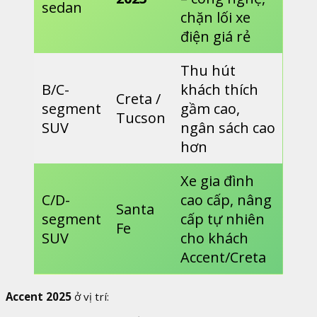
sedan
chặn lối xe
điện giá rẻ
Thu hút
B/C-
khách thích
Creta /
segment
gầm cao,
Tucson
SUV
ngân sách cao
hơn
Xe gia đình
C/D-
cao cấp, nâng
Santa
segment
cấp tự nhiên
Fe
SUV
cho khách
Accent/Creta
Accent 2025
ở vị trí: