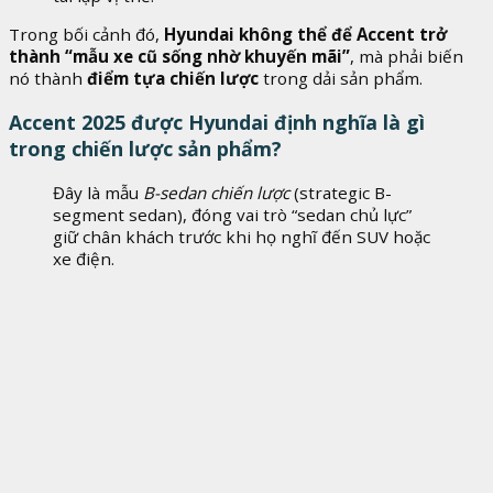
Trong bối cảnh đó,
Hyundai không thể để Accent trở
thành “mẫu xe cũ sống nhờ khuyến mãi”
, mà phải biến
nó thành
điểm tựa chiến lược
trong dải sản phẩm.
Accent 2025 được Hyundai định nghĩa là gì
trong chiến lược sản phẩm?
Đây là mẫu
B-sedan chiến lược
(strategic B-
segment sedan), đóng vai trò “sedan chủ lực”
giữ chân khách trước khi họ nghĩ đến SUV hoặc
xe điện.