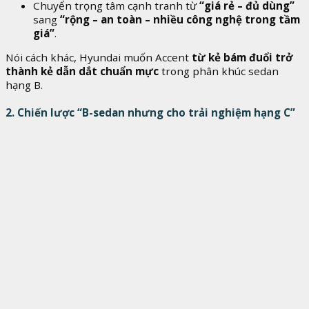
Chuyển trọng tâm cạnh tranh từ
“giá rẻ – đủ dùng”
sang
“rộng – an toàn – nhiều công nghệ trong tầm
giá”
.
Nói cách khác, Hyundai muốn Accent
từ kẻ bám đuổi trở
thành kẻ dẫn dắt chuẩn mực
trong phân khúc sedan
hạng B.
2. Chiến lược “B-sedan nhưng cho trải nghiệm hạng C”