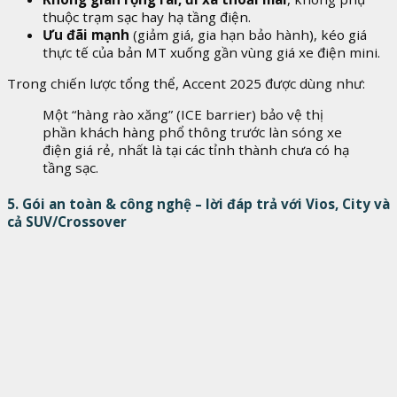
thuộc trạm sạc hay hạ tầng điện.
Ưu đãi mạnh
(giảm giá, gia hạn bảo hành), kéo giá
thực tế của bản MT xuống gần vùng giá xe điện mini.
Trong chiến lược tổng thể, Accent 2025 được dùng như:
Một “hàng rào xăng” (ICE barrier) bảo vệ thị
phần khách hàng phổ thông trước làn sóng xe
điện giá rẻ, nhất là tại các tỉnh thành chưa có hạ
tầng sạc.
5. Gói an toàn & công nghệ – lời đáp trả với Vios, City và
cả SUV/Crossover