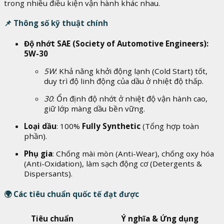
trong nhiều điều kiện vận hành khác nhau.
📌
Thông số kỹ thuật chính
Độ nhớt SAE (Society of Automotive Engineers):
5W-30
5W
: Khả năng khởi động lạnh (Cold Start) tốt,
duy trì độ linh động của dầu ở nhiệt độ thấp.
30
: Ổn định độ nhớt ở nhiệt độ vận hành cao,
giữ lớp màng dầu bền vững.
Loại dầu
: 100%
Fully Synthetic
(Tổng hợp toàn
phần).
Phụ gia
: Chống mài mòn (Anti-Wear), chống oxy hóa
(Anti-Oxidation), làm sạch động cơ (Detergents &
Dispersants).
🌍
Các tiêu chuẩn quốc tế đạt được
Tiêu chuẩn
Ý nghĩa & Ứng dụng