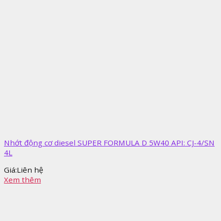
Nhớt động cơ diesel SUPER FORMULA D 5W40 API: CJ-4/SN
4L
Giá:
Liên hệ
Xem thêm