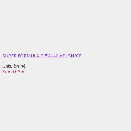
SUPER FORMULA G 5W-40 API SN/CF
Giá:
Liên hệ
Xem thêm