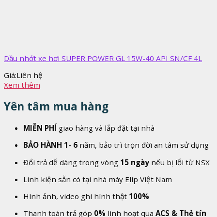
Dầu nhớt xe hơi SUPER POWER GL 15W-40 API SN/CF 4L
Giá:
Liên hệ
Xem thêm
Yên tâm mua hàng
MIỄN PHÍ
giao hàng và lắp đặt tại nhà
BẢO HÀNH 1- 6
năm, bảo trì trọn đời an tâm sử dụng
Đổi trả dễ dàng trong vòng
15 ngày
nếu bị lỗi từ NSX
Linh kiện sẵn có tại nhà máy Elip Việt Nam
Hình ảnh, video ghi hình thật
100%
Thanh toán trả góp
0%
linh hoạt qua
ACS & Thẻ tín