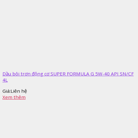
Dầu bôi trơn động cơ SUPER FORMULA G 5W-40 API SN/CF
4L
Giá:
Liên hệ
Xem thêm