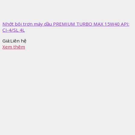
Nhớt bôi trơn máy dầu PREMIUM TURBO MAX 15W40 API:
CI-4/SL 4L
Giá:
Liên hệ
Xem thêm