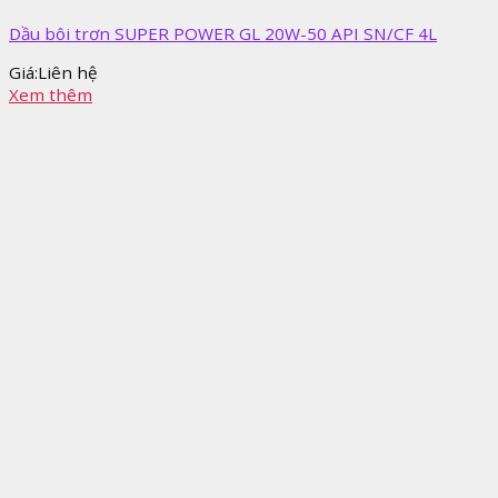
Dầu bôi trơn SUPER POWER GL 20W-50 API SN/CF 4L
Giá:
Liên hệ
Xem thêm