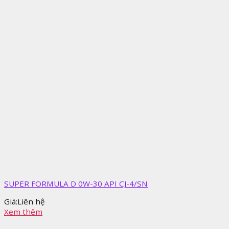
SUPER FORMULA D 0W-30 API CJ-4/SN
Giá:
Liên hệ
Xem thêm