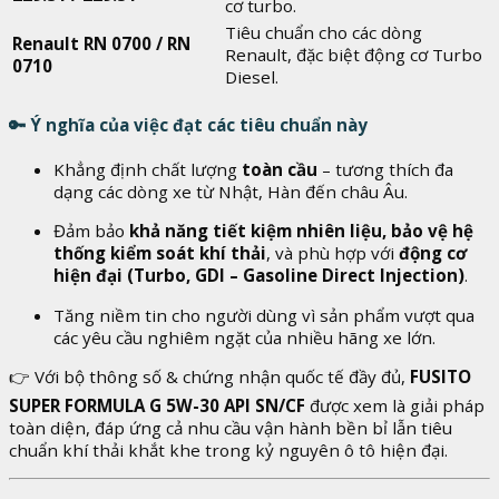
cơ turbo.
Tiêu chuẩn cho các dòng
Renault RN 0700 / RN
Renault, đặc biệt động cơ Turbo
0710
Diesel.
🔑
Ý nghĩa của việc đạt các tiêu chuẩn này
Khẳng định chất lượng
toàn cầu
– tương thích đa
dạng các dòng xe từ Nhật, Hàn đến châu Âu.
Đảm bảo
khả năng tiết kiệm nhiên liệu, bảo vệ hệ
thống kiểm soát khí thải
, và phù hợp với
động cơ
hiện đại (Turbo, GDI – Gasoline Direct Injection)
.
Tăng niềm tin cho người dùng vì sản phẩm vượt qua
các yêu cầu nghiêm ngặt của nhiều hãng xe lớn.
👉 Với bộ thông số & chứng nhận quốc tế đầy đủ,
FUSITO
SUPER FORMULA G 5W-30 API SN/CF
được xem là giải pháp
toàn diện, đáp ứng cả nhu cầu vận hành bền bỉ lẫn tiêu
chuẩn khí thải khắt khe trong kỷ nguyên ô tô hiện đại.