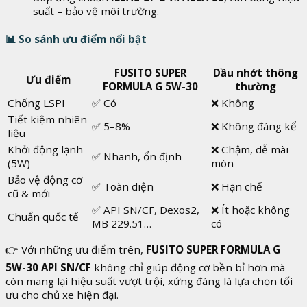
suất – bảo vệ môi trường.
📊
So sánh ưu điểm nổi bật
FUSITO SUPER
Dầu nhớt thông
Ưu điểm
FORMULA G 5W-30
thường
Chống LSPI
✅ Có
❌ Không
Tiết kiệm nhiên
✅ 5–8%
❌ Không đáng kể
liệu
Khởi động lạnh
❌ Chậm, dễ mài
✅ Nhanh, ổn định
(5W)
mòn
Bảo vệ động cơ
✅ Toàn diện
❌ Hạn chế
cũ & mới
✅ API SN/CF, Dexos2,
❌ Ít hoặc không
Chuẩn quốc tế
MB 229.51…
có
👉 Với những ưu điểm trên,
FUSITO SUPER FORMULA G
5W-30 API SN/CF
không chỉ giúp động cơ bền bỉ hơn mà
còn mang lại hiệu suất vượt trội, xứng đáng là lựa chọn tối
ưu cho chủ xe hiện đại.