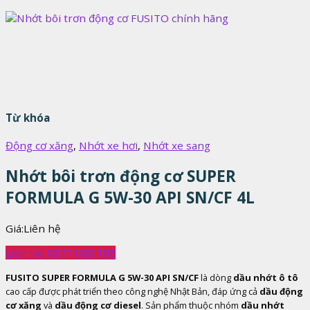
Từ khóa
Động cơ xăng
,
Nhớt xe hơi
,
Nhớt xe sang
Nhớt bôi trơn động cơ SUPER
FORMULA G 5W-30 API SN/CF 4L
Giá:
Liên hệ
Liên hệ: 0377 088 188
FUSITO SUPER FORMULA G 5W-30 API SN/CF
là dòng
dầu nhớt ô tô
cao cấp được phát triển theo công nghệ Nhật Bản, đáp ứng cả
dầu động
cơ xăng
và
dầu động cơ diesel
. Sản phẩm thuộc nhóm
dầu nhớt