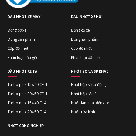
DẦU NHỚT XE MÁY
DẦU NHỚT XE HƠI
Động cơ xe
Động cơ xe
Dòng sản phẩm
Dòng sản phẩm
Cấp độ nhớt
Cấp độ nhớt
Phân loại dầu gốc
Phân loại dầu gốc
DẦU NHỚT XE TẢI
NHỚT SỐ VÀ SP KHÁC
Turbo plus 15w40 CF-4
Nhớt hộp số tự động
Turbo plus 20w50 CF-4
Nhớt hộp số sàn
Turbo max 15w40 CI-4
Nước làm mát động cơ
Turbo max 20w50 CI-4
Nước rửa kính
NHỚT CÔNG NGHIỆP