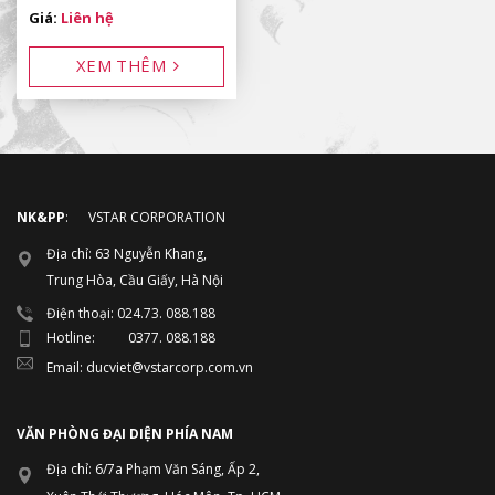
Giá:
Liên hệ
XEM THÊM
NK&PP
: VSTAR CORPORATION
Địa chỉ: 63 Nguyễn Khang,
Trung Hòa, Cầu Giấy, Hà Nội
Điện thoại: 024.73. 088.188
Hotline: 0377. 088.188
Email: ducviet@vstarcorp.com.vn
VĂN PHÒNG ĐẠI DIỆN PHÍA NAM
Địa chỉ: 6/7a Phạm Văn Sáng, Ấp 2,