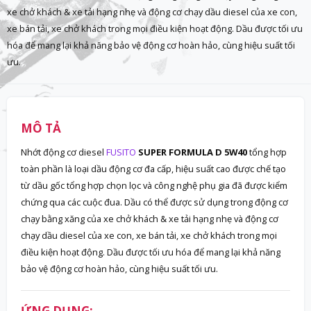
xe chở khách & xe tải hạng nhẹ và động cơ chạy dầu diesel của xe con,
xe bán tải, xe chở khách trong mọi điều kiện hoạt động. Dầu được tối ưu
hóa để mang lại khả năng bảo vệ động cơ hoàn hảo, cùng hiệu suất tối
ưu.
MÔ TẢ
Nhớt động cơ diesel
FUSITO
SUPER FORMULA D 5W40
tổng hợp
toàn phần là loại dầu động cơ đa cấp, hiệu suất cao được chế tạo
từ dầu gốc tổng hợp chọn lọc và công nghệ phụ gia đã được kiểm
chứng qua các cuộc đua. Dầu có thể được sử dụng trong động cơ
chạy bằng xăng của xe chở khách & xe tải hạng nhẹ và động cơ
chạy dầu diesel của xe con, xe bán tải, xe chở khách trong mọi
điều kiện hoạt động. Dầu được tối ưu hóa để mang lại khả năng
bảo vệ động cơ hoàn hảo, cùng hiệu suất tối ưu.
ỨNG DỤNG: