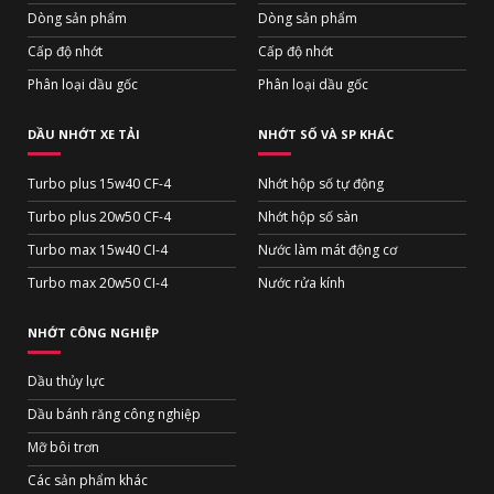
Dòng sản phẩm
Dòng sản phẩm
Cấp độ nhớt
Cấp độ nhớt
Phân loại dầu gốc
Phân loại dầu gốc
DẦU NHỚT XE TẢI
NHỚT SỐ VÀ SP KHÁC
Turbo plus 15w40 CF-4
Nhớt hộp số tự động
Turbo plus 20w50 CF-4
Nhớt hộp số sàn
Turbo max 15w40 CI-4
Nước làm mát động cơ
Turbo max 20w50 CI-4
Nước rửa kính
NHỚT CÔNG NGHIỆP
Dầu thủy lực
Dầu bánh răng công nghiệp
Mỡ bôi trơn
Các sản phẩm khác