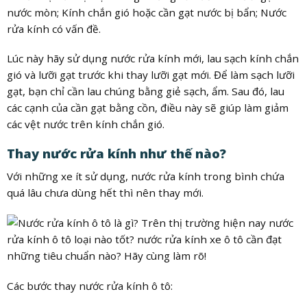
nước mòn; Kính chắn gió hoặc cần gạt nước bị bẩn; Nước
rửa kính có vấn đề.
Lúc này hãy sử dụng nước rửa kính mới, lau sạch kính chắn
gió và lưỡi gạt trước khi thay lưỡi gạt mới. Để làm sạch lưỡi
gạt, bạn chỉ cần lau chúng bằng giẻ sạch, ẩm. Sau đó, lau
các cạnh của cần gạt bằng cồn, điều này sẽ giúp làm giảm
các vệt nước trên kính chắn gió.
Thay nước rửa kính như thế nào?
Với những xe ít sử dụng, nước rửa kính trong bình chứa
quá lâu chưa dùng hết thì nên thay mới.
Các bước thay nước rửa kính ô tô: