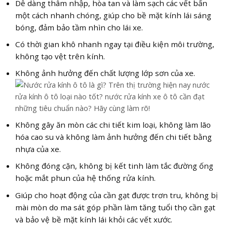
Dễ dàng thâm nhập, hòa tan và làm sạch các vết bẩn
một cách nhanh chóng, giúp cho bề mặt kính lái sáng
bóng, đảm bảo tầm nhìn cho lái xe.
Có thời gian khô nhanh ngay tại điều kiện môi trường,
không tạo vệt trên kính.
Không ảnh hưởng đến chất lượng lớp sơn của xe.
Không gây ăn mòn các chi tiết kim loại, không làm lão
hóa cao su và không làm ảnh hưởng đến chi tiết bằng
nhựa của xe.
Không đóng cặn, không bị kết tinh làm tắc đường ống
hoặc mắt phun của hệ thống rửa kính.
Giúp cho hoạt động của cần gạt được trơn tru, không bị
mài mòn do ma sát góp phần làm tăng tuổi thọ cần gạt
và bảo vệ bề mặt kính lái khỏi các vết xước.