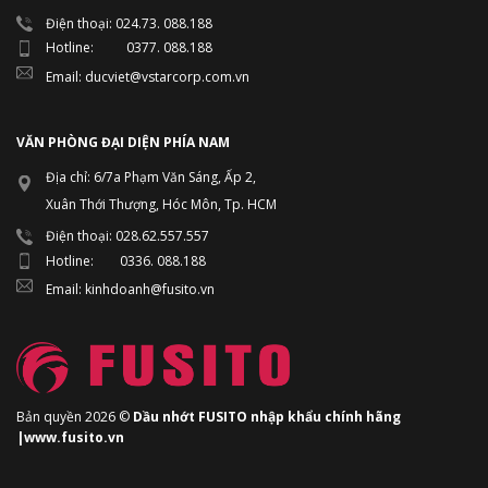
Điện thoại: 024.73. 088.188
Hotline: 0377. 088.188
Email: ducviet@vstarcorp.com.vn
VĂN PHÒNG ĐẠI DIỆN PHÍA NAM
Địa chỉ: 6/7a Phạm Văn Sáng, Ấp 2,
Xuân Thới Thượng, Hóc Môn, Tp. HCM
Điện thoại: 028.62.557.557
Hotline: 0336. 088.188
Email: kinhdoanh@fusito.vn
Bản quyền 2026 ©
Dầu nhớt FUSITO nhập khẩu chính hãng
|www.fusito.vn