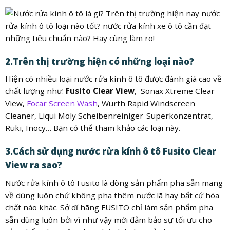
2.Trên thị trường hiện có những loại nào?
Hiện có nhiều loại nước rửa kính ô tô được đánh giá cao về
chất lượng như:
Fusito Clear View
, Sonax Xtreme Clear
View,
Focar Screen Wash
, Wurth Rapid Windscreen
Cleaner, Liqui Moly Scheibenreiniger-Superkonzentrat,
Ruki, Inocy… Bạn có thể tham khảo các loại này.
3.Cách sử dụng nước rửa kính ô tô Fusito Clear
View ra sao?
Nước rửa kính ô tô Fusito là dòng sản phẩm pha sẵn mang
về dùng luôn chứ không pha thêm nước lã hay bất cứ hóa
chất nào khác. Sở dĩ hãng FUSITO chỉ làm sản phẩm pha
sẵn dùng luôn bởi vì như vậy mới đảm bảo sự tối ưu cho