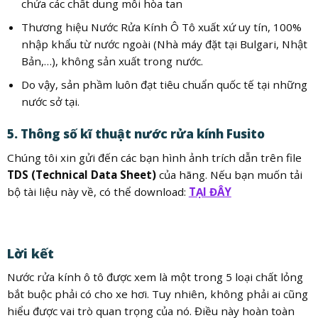
chứa các chất dung môi hòa tan
Thương hiệu Nước Rửa Kính Ô Tô xuất xứ uy tín, 100%
nhập khẩu từ nước ngoài (Nhà máy đặt tại Bulgari, Nhật
Bản,…), không sản xuất trong nước.
Do vậy, sản phầm luôn đạt tiêu chuẩn quốc tế tại những
nước sở tại.
5. Thông số kĩ thuật nước rửa kính Fusito
Chúng tôi xin gửi đến các bạn hình ảnh trích dẫn trên file
TDS (Technical Data Sheet)
của hãng. Nếu bạn muốn tải
bộ tài liệu này về, có thể download:
TẠI ĐÂY
Lời kết
Nước rửa kính ô tô được xem là một trong 5 loại chất lỏng
bắt buộc phải có cho xe hơi. Tuy nhiên, không phải ai cũng
hiểu được vai trò quan trọng của nó. Điều này hoàn toàn