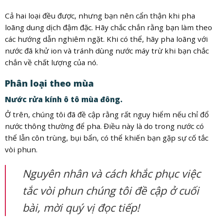
Cả hai loại đều được, nhưng bạn nên cẩn thận khi pha
loãng dung dịch đậm đặc. Hãy chắc chắn rằng bạn làm theo
các hướng dẫn nghiêm ngặt. Khi có thể, hãy pha loãng với
nước đã khử ion và tránh dùng nước máy trừ khi bạn chắc
chắn về chất lượng của nó.
Phân loại theo mùa
Nước rửa kính ô tô mùa đông.
Ở trên, chúng tôi đã đề cập rằng rất nguy hiểm nếu chỉ đổ
nước thông thường để pha. Điều này là do trong nước có
thể lẫn côn trùng, bụi bẩn, có thể khiến bạn gặp sự cố tắc
vòi phun.
Nguyên nhân và cách khắc phục việc
tắc vòi phun chúng tôi đề cập ở cuối
bài, mời quý vị đọc tiếp!