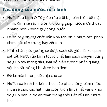
Tác dụng của nước rửa kính
Nước Rửa Kính Ô Tô giúp rửa trôi bụi bẩn trên bề mặt
kính. Kính xe sạch, trơn tru cũng giúp nước mưa thoát
nhanh hơn không gây đọng nước
Đánh bay những chất bẩn khó tan như: nhựa cây, phân
chim, xác côn trùng hay vết sơn…
Kính chắn gió, gương xe được sạch sẽ, giúp lái xe quan
sát tốt. Nước rửa kính tốt có chất làm sạch chuyên dụng
sẽ giúp tẩy màng dầu, loại bỏ hiện tượng phản quang,
vệt lóa cầu vồng khi lái xe ban đêm.
Để lại mùi hương dễ chịu cho xe
Nước rửa kính tốt kèm theo sáp phủ chống bám nước
mưa sẽ giúp các hạt mưa cuộn tròn lại và hất văng khỏi
xe giúp bạn lái xe an toàn trong thời tiết xấu như mưa
bão