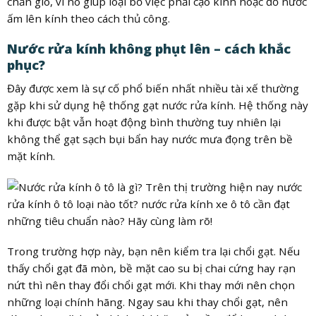
chắn gió, vì nó giúp loại bỏ việc phải cạo kính hoặc đổ nước
ấm lên kính theo cách thủ công.
Nước rửa kính không phụt lên – cách khắc
phục?
Đây được xem là sự cố phổ biến nhất nhiều tài xế thường
gặp khi sử dụng hệ thống gạt nước rửa kính. Hệ thống này
khi được bật vẫn hoạt động bình thường tuy nhiên lại
không thể gạt sạch bụi bẩn hay nước mưa đọng trên bề
mặt kính.
Trong trường hợp này, bạn nên kiểm tra lại chổi gạt. Nếu
thấy chổi gạt đã mòn, bề mặt cao su bị chai cứng hay rạn
nứt thì nên thay đổi chổi gạt mới. Khi thay mới nên chọn
những loại chính hãng. Ngay sau khi thay chổi gạt, nên