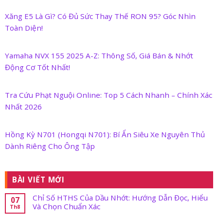
Xăng E5 Là Gì? Có Đủ Sức Thay Thế RON 95? Góc Nhìn
Toàn Diện!
Yamaha NVX 155 2025 A-Z: Thông Số, Giá Bán & Nhớt
Động Cơ Tốt Nhất!
Tra Cứu Phạt Nguội Online: Top 5 Cách Nhanh – Chính Xác
Nhất 2026
Hồng Kỳ N701 (Hongqi N701): Bí Ẩn Siêu Xe Nguyên Thủ
Dành Riêng Cho Ông Tập
BÀI VIẾT MỚI
Chỉ Số HTHS Của Dầu Nhớt: Hướng Dẫn Đọc, Hiểu
07
Và Chọn Chuẩn Xác
Th8