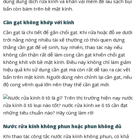
dùng dung dịch rửa kính và khăn vải mềm để lau sạch bụi
bẩn còn bám trên bề mặt kính.
Cần gạt không khớp với kính
Cần gạt là chi tiết để gắn chổi gạt. Khi rửa hoặc đỗ xe dưới
trời nắng nóng nhiều tài xế thường có thói quen dựng
thẳng cần gạt để vệ sinh, tuy nhiên, thao tác này nếu
không cẩn thận rất dễ làm cong cần gạt khiến chổi gạt
không khít với bề mặt kính. Điều này không chỉ làm giảm
hiệu quả khi sử dụng cần gạt mà còn rất dễ tạo ra các vết
bẩn trên mặt kính. Người dùng nên chỉnh lại cần gạt, nếu
độ cong vênh quá lớn nên thay thế cần gạt mới.
Nước rửa kính không phun hoặc phun không đủ
Khi thao tác công tắc nước rửa kính không phun, có khả