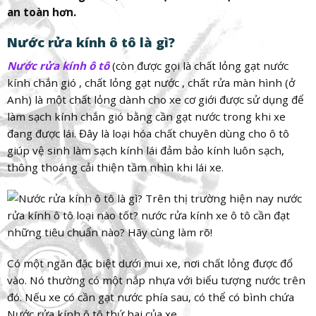
an toàn hơn.
Nước rửa kính ô tô là gì?
Nước rửa kính ô tô
(còn được gọi là chất lỏng gạt nước
kính chắn gió , chất lỏng gạt nước , chất rửa màn hình (ở
Anh) là một chất lỏng dành cho xe cơ giới được sử dụng để
làm sạch kính chắn gió bằng cần gạt nước trong khi xe
đang được lái. Đây là loại hóa chất chuyên dùng cho ô tô
giúp vệ sinh làm sạch kính lái đảm bảo kính luôn sạch,
thông thoáng cải thiện tầm nhìn khi lái xe.
Có một ngăn đặc biệt dưới mui xe, nơi chất lỏng được đổ
vào. Nó thường có một nắp nhựa với biểu tượng nước trên
đó. Nếu xe có cần gạt nước phía sau, có thể có bình chứa
Nước rửa kính ô tô thứ hai của xe.