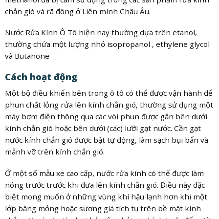
chắn gió và rã đông ở Liên minh Châu Âu.
Nước Rửa Kính Ô Tô hiện nay thường dựa trên etanol,
thường chứa một lượng nhỏ isopropanol , ethylene glycol
và Butanone
Cách hoạt động
Một bộ điều khiển bên trong ô tô có thể được vận hành để
phun chất lỏng rửa lên kính chắn gió, thường sử dụng một
máy bơm điện thông qua các vòi phun được gắn bên dưới
kính chắn gió hoặc bên dưới (các) lưỡi gạt nước. Cần gạt
nước kính chắn gió được bật tự động, làm sạch bụi bẩn và
mảnh vỡ trên kính chắn gió.
Ở một số mẫu xe cao cấp, nước rửa kính có thể được làm
nóng trước trước khi đưa lên kính chắn gió. Điều này đặc
biệt mong muốn ở những vùng khí hậu lạnh hơn khi một
lớp băng mỏng hoặc sương giá tích tụ trên bề mặt kính