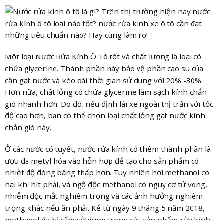
Một loại Nước Rửa Kính Ô Tô tốt và chất lượng là loại có
chứa glycerine. Thành phần này bảo vệ phần cao su của
cần gạt nước và kéo dài thời gian sử dụng với 20% -30%.
Hơn nữa, chất lỏng có chứa glycerine làm sạch kính chắn
gió nhanh hơn. Do đó, nếu định lái xe ngoài thị trấn với tốc
độ cao hơn, bạn có thể chọn loại chất lỏng gạt nước kính
chắn gió này.
Ở các nước có tuyết, nước rửa kính có thêm thành phần là
ượu đã metyl hóa vào hỗn hợp để tạo cho sản phẩm có
nhiệt độ đóng băng thấp hơn. Tuy nhiên hơi methanol có
hại khi hít phải, và ngộ độc methanol có nguy cơ tử vong,
nhiễm độc mắt nghiêm trọng và các ảnh hưởng nghiêm
trọng khác nếu ăn phải. Kể từ ngày 9 tháng 5 năm 2018,
methanol đã bị cấm sử dụng trong các sản phẩm rửa kính