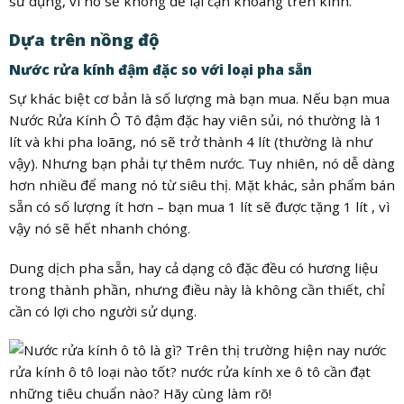
sử dụng, vì nó sẽ không để lại cặn khoáng trên kính.
Dựa trên nồng độ
Nước rửa kính đậm đặc so với loại pha sẵn
Sự khác biệt cơ bản là số lượng mà bạn mua. Nếu bạn mua
Nước Rửa Kính Ô Tô đậm đặc hay viên sủi, nó thường là 1
lít và khi pha loãng, nó sẽ trở thành 4 lít (thường là như
vậy). Nhưng bạn phải tự thêm nước. Tuy nhiên, nó dễ dàng
hơn nhiều để mang nó từ siêu thị. Mặt khác, sản phẩm bán
sẵn có số lượng ít hơn – bạn mua 1 lít sẽ được tặng 1 lít , vì
vậy nó sẽ hết nhanh chóng.
Dung dịch pha sẵn, hay cả dạng cô đặc đều có hương liệu
trong thành phần, nhưng điều này là không cần thiết, chỉ
cần có lợi cho người sử dụng.