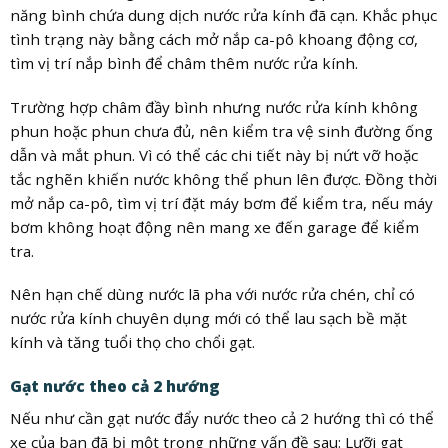
năng bình chứa dung dịch nước rửa kính đã cạn. Khắc phục
tình trạng này bằng cách mở nắp ca-pô khoang động cơ,
tìm vị trí nắp bình để châm thêm nước rửa kính.
Trường hợp châm đầy bình nhưng nước rửa kính không
phun hoặc phun chưa đủ, nên kiểm tra vệ sinh đường ống
dẫn và mắt phun. Vì có thể các chi tiết này bị nứt vỡ hoặc
tắc nghẽn khiến nước không thể phun lên được. Đồng thời
mở nắp ca-pô, tìm vị trí đặt máy bơm để kiểm tra, nếu máy
bơm không hoạt động nên mang xe đến garage để kiểm
tra.
Nên hạn chế dùng nước lã pha với nước rửa chén, chỉ có
nước rửa kính chuyên dụng mới có thể lau sạch bề mặt
kính và tăng tuổi thọ cho chổi gạt.
Gạt nước theo cả 2 hướng
Nếu như cần gạt nước đẩy nước theo cả 2 hướng thì có thể
xe của bạn đã bị một trong những vấn đề sau: Lưỡi gạt