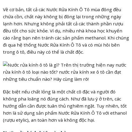
Về cơ bản, tất cả các Nước Rửa Kính Ô Tô mùa đông đều
chứa cồn, chất này không bị đông lại trong những ngày
lạnh hơn. Nhưng không phải tất cả các thành phần rượu
đều tốt cho sức khỏe. Ví dụ, nhiều nhà khoa học khuyến
cáo rằng bạn nên tránh các sản phẩm methanol. Khi chúng
đi qua hệ thống Nước Rửa Kính Ô Tô và có mùi hôi bên
trong ô tô, điều này có thể là chất độc.
Đặc biệt nếu chất lỏng là một chất cô đặc và người đó
không pha loãng nó đúng cách. Như đã lưu ý ở trên, các
hướng dẫn cần được tuân thủ nghiêm ngặt. Tuy nhiên, tốt
hơn là sử dụng sản phẩm Nước Rửa Kính Ô Tô với ethanol
(rượu etylic), an toàn hơn và không độc hại.