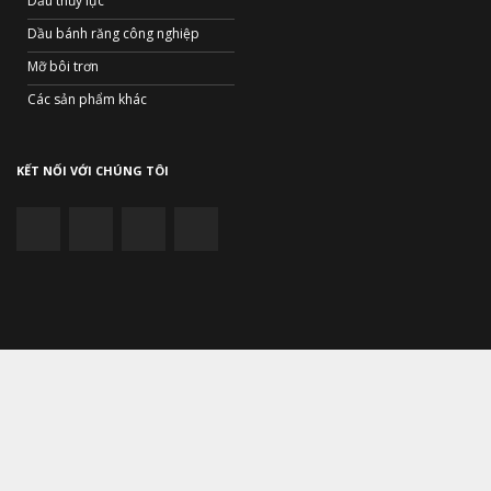
Dầu thủy lực
Dầu bánh răng công nghiệp
Mỡ bôi trơn
Các sản phẩm khác
KẾT NỐI VỚI CHÚNG TÔI