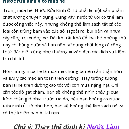
Nước rửa kính ô tô mùa hè
Trong mùa hè, Nước Rửa Kính Ô Tô phải là một sản phẩm
chất lượng chuyên dụng. Đúng vậy, nước từ vòi có thể làm
được công việc này, nhưng không thể làm sạch tất cả các
loại côn trùng bám vào cửa sổ. Ngoài ra, bụi bẩn và nhựa
cây cũng rơi xuống xe. Đôi khi rất khó để loại bỏ những thứ
này chỉ bằng nước và bạn nên sử dụng chất lỏng có công
thức đặc biệt cũng như thường xuyên đến các dịch vụ kiểm
tra chi tiết.
Nói chung, mùa hè là mùa mà chúng ta nên cẩn thận hơn
và lưu ý các mẹo an toàn trên đường . Hãy tưởng tượng
bạn lái xe trên đường cao tốc với cơn mưa nặng hạt. Chỉ
cần tốc độ gạt chậm, bạn sẽ không thể nhìn thấy gì qua
kính chắn gió phía trước. Do đó, nếu bạn không có Nước
Rửa Kính Ô Tô phù hợp, bạn sẽ không thể làm sạch nó và
có thể khiến bạn bị tai nạn.
Chú ý: Thay thế định kì
Nước Làm