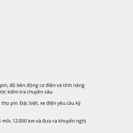
 pin, độ bền động cơ điện và tính năng
ược kiểm tra chuyên sâu.
họ pin. Đặc biệt, xe điện yêu cầu kỹ
5 mốc 12.000 km và đưa ra khuyến nghị