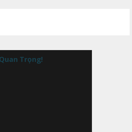
 Quan Trọng!