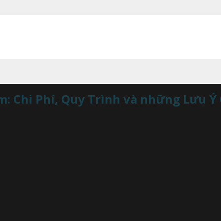
m: Chi Phí, Quy Trình và những Lưu Ý