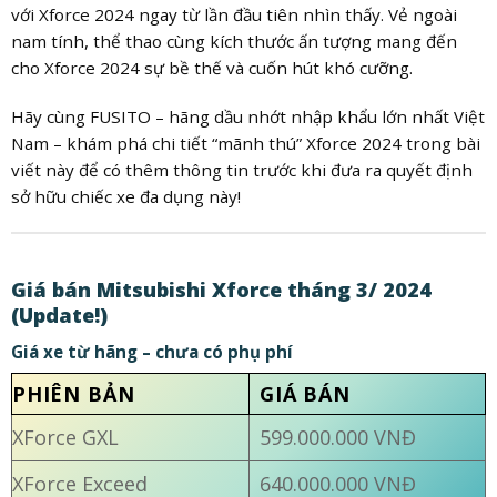
với Xforce 2024 ngay từ lần đầu tiên nhìn thấy. Vẻ ngoài
nam tính, thể thao cùng kích thước ấn tượng mang đến
cho Xforce 2024 sự bề thế và cuốn hút khó cưỡng.
Hãy cùng FUSITO – hãng dầu nhớt nhập khẩu lớn nhất Việt
Nam – khám phá chi tiết “mãnh thú” Xforce 2024 trong bài
viết này để có thêm thông tin trước khi đưa ra quyết định
sở hữu chiếc xe đa dụng này!
Giá bán Mitsubishi Xforce tháng 3/ 2024
(Update!)
Giá xe từ hãng – chưa có phụ phí
PHIÊN BẢN
GIÁ BÁN
XForce GXL
599.000.000 VNĐ
XForce Exceed
640.000.000 VNĐ