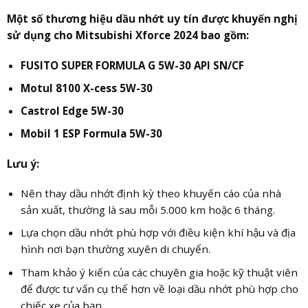
Một số thương hiệu dầu nhớt uy tín được khuyến nghị
sử dụng cho Mitsubishi Xforce 2024 bao gồm:
FUSITO SUPER FORMULA G 5W-30 API SN/CF
Motul 8100 X-cess 5W-30
Castrol Edge 5W-30
Mobil 1 ESP Formula 5W-30
Lưu ý:
Nên thay dầu nhớt định kỳ theo khuyến cáo của nhà
sản xuất, thường là sau mỗi 5.000 km hoặc 6 tháng.
Lựa chọn dầu nhớt phù hợp với điều kiện khí hậu và địa
hình nơi bạn thường xuyên di chuyển.
Tham khảo ý kiến của các chuyên gia hoặc kỹ thuật viên
để được tư vấn cụ thể hơn về loại dầu nhớt phù hợp cho
chiếc xe của bạn.