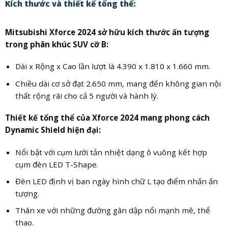
Kích thước và thiết kế tổng thể:
Mitsubishi Xforce 2024 sở hữu kích thước ấn tượng
trong phân khúc SUV cỡ B:
Dài x Rộng x Cao lần lượt là 4.390 x 1.810 x 1.660 mm.
Chiều dài cơ sở đạt 2.650 mm, mang đến không gian nội
thất rộng rãi cho cả 5 người và hành lý.
Thiết kế tổng thể của Xforce 2024 mang phong cách
Dynamic Shield hiện đại:
Nổi bật với cụm lưới tản nhiệt dạng ô vuông kết hợp
cụm đèn LED T-Shape.
Đèn LED định vị ban ngày hình chữ L tạo điểm nhấn ấn
tượng.
Thân xe với những đường gân dập nổi mạnh mẽ, thể
thao.