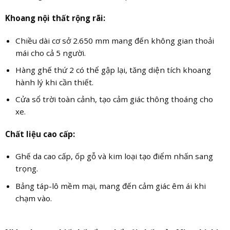
Khoang nội thất rộng rãi:
Chiều dài cơ sở 2.650 mm mang đến không gian thoải
mái cho cả 5 người.
Hàng ghế thứ 2 có thể gập lại, tăng diện tích khoang
hành lý khi cần thiết.
Cửa sổ trời toàn cảnh, tạo cảm giác thông thoáng cho
xe.
Chất liệu cao cấp:
Ghế da cao cấp, ốp gỗ và kim loại tạo điểm nhấn sang
trọng.
Bảng táp-lô mềm mại, mang đến cảm giác êm ái khi
chạm vào.