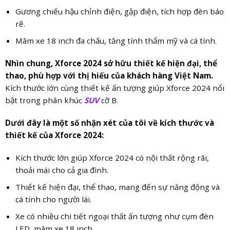
Gương chiếu hậu chỉnh điện, gập điện, tích hợp đèn báo
rẽ.
Mâm xe 18 inch đa chấu, tăng tính thẩm mỹ và cá tính.
Nhìn chung, Xforce 2024 sở hữu thiết kế hiện đại, thể
thao, phù hợp với thị hiếu của khách hàng Việt Nam.
Kích thước lớn cùng thiết kế ấn tượng giúp Xforce 2024 nổi
bật trong phân khúc
SUV
cỡ B.
Dưới đây là một số nhận xét của tôi về kích thước và
thiết kế của Xforce 2024:
Kích thước lớn giúp Xforce 2024 có nội thất rộng rãi,
thoải mái cho cả gia đình.
Thiết kế hiện đại, thể thao, mang đến sự năng động và
cá tính cho người lái.
Xe có nhiều chi tiết ngoại thất ấn tượng như cụm đèn
LED, mâm xe 18 inch,…