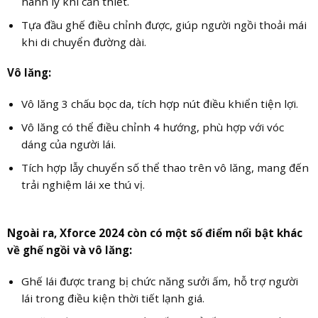
hành lý khi cần thiết.
Tựa đầu ghế điều chỉnh được, giúp người ngồi thoải mái
khi di chuyển đường dài.
Vô lăng:
Vô lăng 3 chấu bọc da, tích hợp nút điều khiển tiện lợi.
Vô lăng có thể điều chỉnh 4 hướng, phù hợp với vóc
dáng của người lái.
Tích hợp lẫy chuyển số thể thao trên vô lăng, mang đến
trải nghiệm lái xe thú vị.
Ngoài ra, Xforce 2024 còn có một số điểm nổi bật khác
về ghế ngồi và vô lăng:
Ghế lái được trang bị chức năng sưởi ấm, hỗ trợ người
lái trong điều kiện thời tiết lạnh giá.