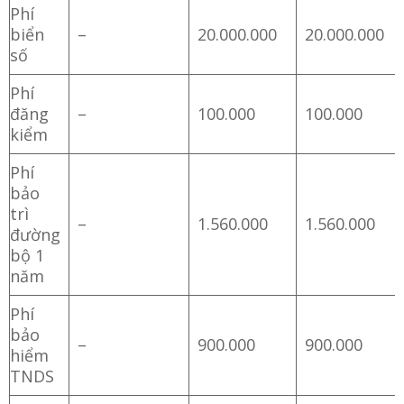
Phí
biển
–
20.000.000
20.000.000
số
Phí
đăng
–
100.000
100.000
kiểm
Phí
bảo
trì
–
1.560.000
1.560.000
đường
bộ 1
năm
Phí
bảo
–
900.000
900.000
hiểm
TNDS