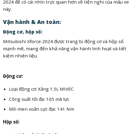
2024 để có cái nhìn trực quan hơn về tiện nghi của mẫu xe
này.
Vận hành & An toàn:
Động cơ, hộp số:
Mitsubishi Xforce 2024 được trang bị động cơ và hộp số
mạnh mẽ, mang đến khả năng vận hành linh hoạt và tiết
kiệm nhiên liệu.
Động cơ:
Loại động cơ: Xăng 1.5L MIVEC
Công suất tối đa: 105 mã lực
Mô-men xoắn cực đại: 141 Nm
Hộp số: