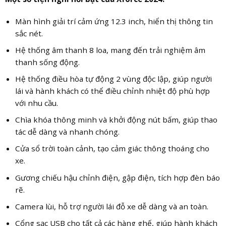
Màn hình giải trí cảm ứng 12.3 inch, hiển thị thông tin
sắc nét.
Hệ thống âm thanh 8 loa, mang đến trải nghiệm âm
thanh sống động.
Hệ thống điều hòa tự động 2 vùng độc lập, giúp người
lái và hành khách có thể điều chỉnh nhiệt độ phù hợp
với nhu cầu.
Chìa khóa thông minh và khởi động nút bấm, giúp thao
tác dễ dàng và nhanh chóng.
Cửa sổ trời toàn cảnh, tạo cảm giác thông thoáng cho
xe.
Gương chiếu hậu chỉnh điện, gập điện, tích hợp đèn báo
rẽ.
Camera lùi, hỗ trợ người lái đỗ xe dễ dàng và an toàn.
Cổng sạc USB cho tất cả các hàng ghế, giúp hành khách