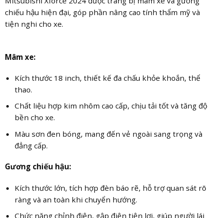
Mitsubishi Xforce 2024 được trang bị mâm xe và gương
chiếu hậu hiện đại, góp phần nâng cao tính thẩm mỹ và
tiện nghi cho xe.
Mâm xe:
Kích thước 18 inch, thiết kế đa chấu khỏe khoắn, thể
thao.
Chất liệu hợp kim nhôm cao cấp, chịu tải tốt và tăng độ
bền cho xe.
Màu sơn đen bóng, mang đến vẻ ngoài sang trọng và
đẳng cấp.
Gương chiếu hậu:
Kích thước lớn, tích hợp đèn báo rẽ, hỗ trợ quan sát rõ
ràng và an toàn khi chuyển hướng.
Chức năng chỉnh điện, gập điện tiện lợi, giúp người lái