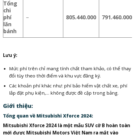
Tổng
chi
phí
–
805.440.000
791.460.000
lăn
bánh
Lưu ý:
Mức phí trên chỉ mang tính chất tham khảo, có thể thay
đổi tùy theo thời điểm và khu vực đăng ký.
Các khoản phí khác như: phí bảo hiểm vật chất xe, phí
lắp đặt phụ kiện,… không được đề cập trong bảng.
Giới thiệu:
Tổng quan về Mitsubishi Xforce 2024:
Mitsubishi Xforce 2024 là một mẫu SUV cỡ B hoàn toàn
mới được Mitsubishi Motors Việt Nam ra mắt vào