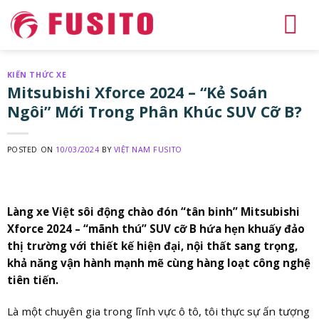
Skip
to
content
KIẾN THỨC XE
Mitsubishi Xforce 2024 – “Kẻ Soán
Ngôi” Mới Trong Phân Khúc SUV Cỡ B?
POSTED ON
10/03/2024
BY
VIỆT NAM FUSITO
Làng xe Việt sôi động chào đón “tân binh” Mitsubishi
Xforce 2024 – “mãnh thú” SUV cỡ B hứa hẹn khuấy đảo
thị trường với thiết kế hiện đại, nội thất sang trọng,
khả năng vận hành mạnh mẽ cùng hàng loạt công nghệ
tiên tiến.
Là một chuyên gia trong lĩnh vực ô tô, tôi thực sự ấn tượng