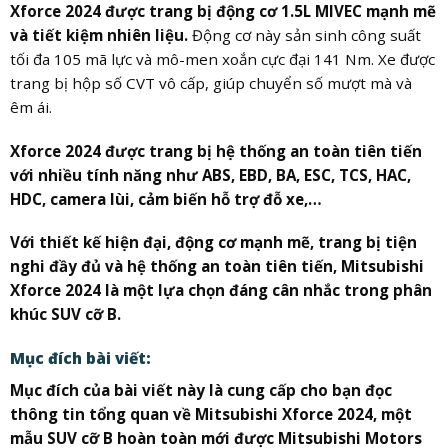
Xforce 2024 được trang bị động cơ 1.5L MIVEC mạnh mẽ
và tiết kiệm nhiên liệu.
Động cơ này sản sinh công suất
tối đa 105 mã lực và mô-men xoắn cực đại 141 Nm. Xe được
trang bị hộp số CVT vô cấp, giúp chuyển số mượt mà và
êm ái.
Xforce 2024 được trang bị hệ thống an toàn tiên tiến
với nhiều tính năng như ABS, EBD, BA, ESC, TCS, HAC,
HDC, camera lùi, cảm biến hỗ trợ đỗ xe,…
Với thiết kế hiện đại, động cơ mạnh mẽ, trang bị tiện
nghi đầy đủ và hệ thống an toàn tiên tiến, Mitsubishi
Xforce 2024 là một lựa chọn đáng cân nhắc trong phân
khúc SUV cỡ B.
Mục đích bài viết:
Mục đích của bài viết này là cung cấp cho bạn đọc
thông tin tổng quan về Mitsubishi Xforce 2024, một
mẫu SUV cỡ B hoàn toàn mới được Mitsubishi Motors