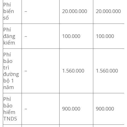
Phí
biển
–
20.000.000
20.000.000
số
Phí
đăng
–
100.000
100.000
kiểm
Phí
bảo
trì
–
1.560.000
1.560.000
đường
bộ 1
năm
Phí
bảo
–
900.000
900.000
hiểm
TNDS