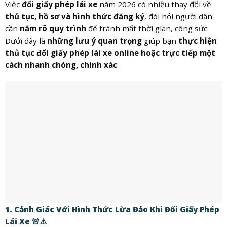
Việc
đổi giấy phép lái xe
năm 2026 có nhiều thay đổi về
thủ tục, hồ sơ và hình thức đăng ký
, đòi hỏi người dân
cần
nắm rõ quy trình
để tránh mất thời gian, công sức.
Dưới đây là
những lưu ý quan trọng
giúp bạn
thực hiện
thủ tục đổi giấy phép lái xe online hoặc trực tiếp một
cách nhanh chóng, chính xác
.
1. Cảnh Giác Với Hình Thức Lừa Đảo Khi Đổi Giấy Phép
Lái Xe 🚨⚠️