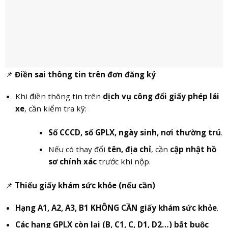
📌
Điền sai thông tin trên đơn đăng ký
Khi điền thông tin trên
dịch vụ công đổi giấy phép lái
xe
, cần kiểm tra kỹ:
Số CCCD, số GPLX, ngày sinh, nơi thường trú
.
Nếu có thay đổi
tên, địa chỉ
, cần
cập nhật hồ
sơ chính xác
trước khi nộp.
📌
Thiếu giấy khám sức khỏe (nếu cần)
Hạng A1, A2, A3, B1
KHÔNG CẦN giấy khám sức khỏe
.
Các hạng GPLX còn lại (B, C1, C, D1, D2…) bắt buộc