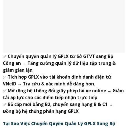
✅
Chuyển quyền quản lý GPLX từ Sở GTVT sang Bộ
Công an
→
Tăng cường quản lý dữ liệu tập trung &
giảm gian lận
.
✅
Tích hợp GPLX vào tài khoản định danh điện tử
VNeID
→
Tra cứu & xác minh dễ dàng hơn
.
✅
Mở rộng hệ thống đổi giấy phép lái xe online
→
Giảm
tải áp lực cho các điểm tiếp nhận trực tiếp
.
✅
Bỏ cấp mới bằng B2, chuyển sang hạng B & C1
→
Đồng bộ hệ thống phân hạng GPLX
.
Tại Sao Việc Chuyển Quyền Quản Lý GPLX Sang Bộ