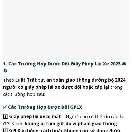
1. Các Trường Hợp Được Đổi Giấy Phép Lái Xe 2025 🚘
🔄
Theo
Luật Trật tự, an toàn giao thông đường bộ 2024
,
người có giấy phép lái xe được đổi hoặc cấp lại
trong
các trường hợp sau:
✅
Các Trường Hợp Được Đổi GPLX
1️⃣
Giấy phép lái xe bị mất
– Người dân có thể xin cấp lại
GPLX nếu
không bị tạm giữ do vi phạm giao thông
.
2️⃣
GPLX bị hỏng, rách hoặc không còn sử dụng được
.