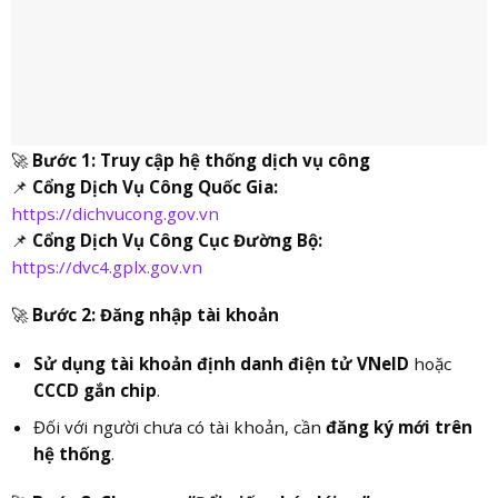
🚀
Bước 1: Truy cập hệ thống dịch vụ công
📌
Cổng Dịch Vụ Công Quốc Gia:
https://dichvucong.gov.vn
📌
Cổng Dịch Vụ Công Cục Đường Bộ:
https://dvc4.gplx.gov.vn
🚀
Bước 2: Đăng nhập tài khoản
Sử dụng tài khoản định danh điện tử VNeID
hoặc
CCCD gắn chip
.
Đối với người chưa có tài khoản, cần
đăng ký mới trên
hệ thống
.