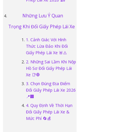
Những Lưu Ý Quan
Trọng Khi Đổi Giấy Phép Lái Xe
1. Cảnh Giác Với Hình
Thức Lừa Đảo Khi Đổi
Giấy Phép Lái Xe 🚨⚠️
2. Những Sai Lầm Khi Nộp
Hồ Sơ Đổi Giấy Phép Lái
Xe 📑🛑
3. Chọn Đúng Địa Điểm
Đổi Giấy Phép Lái Xe 2026
📍🏢
4. Quy Định Về Thời Hạn
Đổi Giấy Phép Lái Xe &
Mức Phí 🔄💰