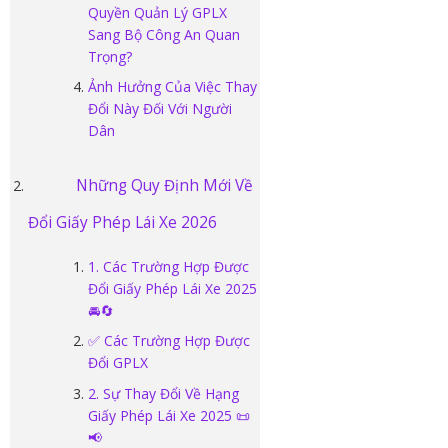
Quyền Quản Lý GPLX
Sang Bộ Công An Quan
Trọng?
Ảnh Hưởng Của Việc Thay
Đổi Này Đối Với Người
Dân
Những Quy Định Mới Về
Đổi Giấy Phép Lái Xe 2026
1. Các Trường Hợp Được
Đổi Giấy Phép Lái Xe 2025
🚘🔄
✅ Các Trường Hợp Được
Đổi GPLX
2. Sự Thay Đổi Về Hạng
Giấy Phép Lái Xe 2025 📜
📢