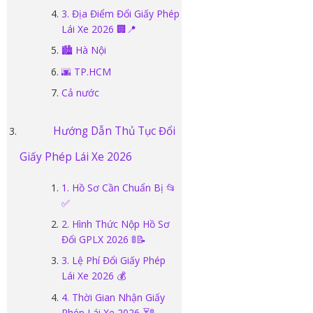
3. Địa Điểm Đổi Giấy Phép
Lái Xe 2026 🏢📍
🏙️ Hà Nội
🌆 TP.HCM
Cả nước
Hướng Dẫn Thủ Tục Đổi
Giấy Phép Lái Xe 2026
1. Hồ Sơ Cần Chuẩn Bị 📂
✅
2. Hình Thức Nộp Hồ Sơ
Đổi GPLX 2026 🚦📝
3. Lệ Phí Đổi Giấy Phép
Lái Xe 2026 💰
4. Thời Gian Nhận Giấy
Phép Lái Xe 2026 ⏳🚦