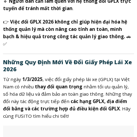
🔹
Người dân cần làm quen với hệ thống đổi GPLX trực
tuyến để tránh mất thời gian
.
👉
Việc đổi GPLX 2026 không chỉ giúp hiện đại hóa hệ
thống quản lý mà còn nâng cao tính an toàn, minh
bạch & hiệu quả trong công tác quản lý giao thông.
🚗
✅
Những Quy Định Mới Về Đổi Giấy Phép Lái Xe
2026
Từ ngày
1/3/2025
, việc đổi giấy phép lái xe (GPLX) tại Việt
Nam có nhiều
thay đổi quan trọng
nhằm tối ưu quản lý,
số hóa dữ liệu và đảm bảo an toàn giao thông. Những thay
đổi này tác động trực tiếp đến
các hạng GPLX, địa điểm
đổi bằng và các trường hợp đủ điều kiện đổi GPLX
. Hãy
cùng FUSITO tìm hiểu chi tiết!