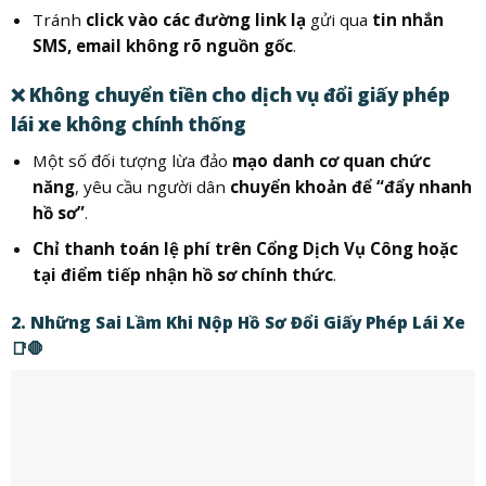
Tránh
click vào các đường link lạ
gửi qua
tin nhắn
SMS, email không rõ nguồn gốc
.
❌
Không chuyển tiền cho dịch vụ đổi giấy phép
lái xe không chính thống
Một số đối tượng lừa đảo
mạo danh cơ quan chức
năng
, yêu cầu người dân
chuyển khoản để “đẩy nhanh
hồ sơ”
.
Chỉ thanh toán lệ phí trên Cổng Dịch Vụ Công hoặc
tại điểm tiếp nhận hồ sơ chính thức
.
2. Những Sai Lầm Khi Nộp Hồ Sơ Đổi Giấy Phép Lái Xe
📑🛑