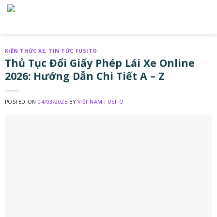
Skip
to
content
KIẾN THỨC XE
,
TIN TỨC FUSITO
Thủ Tục Đổi Giấy Phép Lái Xe Online
2026: Hướng Dẫn Chi Tiết A – Z
POSTED ON
04/03/2025
BY
VIỆT NAM FUSITO