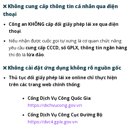
❌
Không cung cấp thông tin cá nhân qua điện
thoại
Công an KHÔNG cấp đổi giấy phép lái xe qua điện
thoại
.
Nếu nhận được cuộc gọi tự xưng là cơ quan chức năng
yêu cầu
cung cấp CCCD, số GPLX, thông tin ngân hàng
thì đó là
lừa đảo
.
❌
Không cài đặt ứng dụng không rõ nguồn gốc
Thủ tục đổi giấy phép lái xe online chỉ thực hiện
trên các trang web chính thống
:
Cổng Dịch Vụ Công Quốc Gia
:
https://dichvucong.gov.vn
Cổng Dịch Vụ Công Cục Đường Bộ
:
https://dvc4.gplx.gov.vn