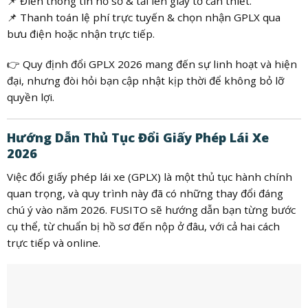
📌 Điền thông tin hồ sơ & tải lên giấy tờ cần thiết.
📌 Thanh toán lệ phí trực tuyến & chọn nhận GPLX qua
bưu điện hoặc nhận trực tiếp.
👉 Quy định đổi GPLX 2026 mang đến sự linh hoạt và hiện
đại, nhưng đòi hỏi bạn cập nhật kịp thời để không bỏ lỡ
quyền lợi.
Hướng Dẫn Thủ Tục Đổi Giấy Phép Lái Xe
2026
Việc đổi giấy phép lái xe (GPLX) là một thủ tục hành chính
quan trọng, và quy trình này đã có những thay đổi đáng
chú ý vào năm 2026. FUSITO sẽ hướng dẫn bạn từng bước
cụ thể, từ chuẩn bị hồ sơ đến nộp ở đâu, với cả hai cách
trực tiếp và online.