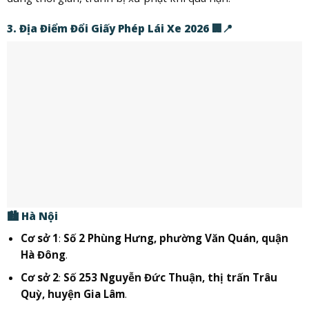
3. Địa Điểm Đổi Giấy Phép Lái Xe 2026 🏢📍
🏙️
Hà Nội
Cơ sở 1
:
Số 2 Phùng Hưng, phường Văn Quán, quận
Hà Đông
.
Cơ sở 2
:
Số 253 Nguyễn Đức Thuận, thị trấn Trâu
Quỳ, huyện Gia Lâm
.