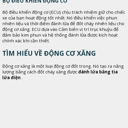
BỘ ĐIỀU KHIỂN ĐỘNG CƠ
Bộ điều khiển động cơ (ECU) chịu trách nhiệm giữ cho chiếc
xe của bạn hoạt động tốt nhất. Nó điều khiển việc phun
nhiên liệu và thời điểm đánh lửa để đốt cháy nhiên liệu cho
động cơ xăng. ECU dựa vào Cảm biến vị trí trục khuỷu để
đảm bảo kim phun và hệ thống đánh lửa được kích hoạt
chính xác khi cần thiết.
TÌM HIỂU VỀ ĐỘNG CƠ XĂNG
Động cơ xăng là một loại động cơ đốt trong. Nó tạo ra năng
lượng bằng cách đốt cháy xăng được
đánh lửa bằng tia
lửa điện
.