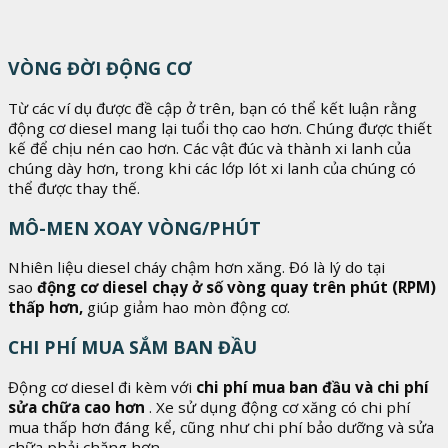
VÒNG ĐỜI ĐỘNG CƠ
Từ các ví dụ được đề cập ở trên, bạn có thể kết luận rằng
động cơ diesel mang lại tuổi thọ cao hơn. Chúng được thiết
kế để chịu nén cao hơn. Các vật đúc và thành xi lanh của
chúng dày hơn, trong khi các lớp lót xi lanh của chúng có
thể được thay thế.
MÔ-MEN XOAY VÒNG/PHÚT
Nhiên liệu diesel cháy chậm hơn xăng. Đó là lý do tại
sao
động cơ diesel chạy ở số vòng quay trên phút (RPM)
thấp hơn,
giúp giảm hao mòn động cơ.
CHI PHÍ MUA SẮM BAN ĐẦU
Động cơ diesel đi kèm với
chi phí mua ban đầu và chi phí
sửa chữa cao hơn
. Xe sử dụng động cơ xăng có chi phí
mua thấp hơn đáng kể, cũng như chi phí bảo dưỡng và sửa
chữa phải chăng hơn.