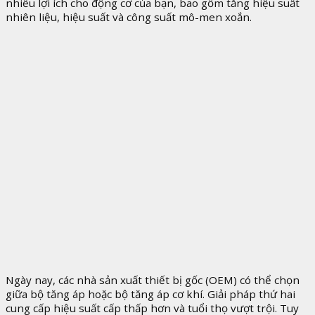
nhiều lợi ích cho động cơ của bạn, bao gồm tăng hiệu suất
nhiên liệu, hiệu suất và công suất mô-men xoắn.
Ngày nay, các nhà sản xuất thiết bị gốc (OEM) có thể chọn
giữa bộ tăng áp hoặc bộ tăng áp cơ khí. Giải pháp thứ hai
cung cấp hiệu suất cấp thấp hơn và tuổi thọ vượt trội. Tuy