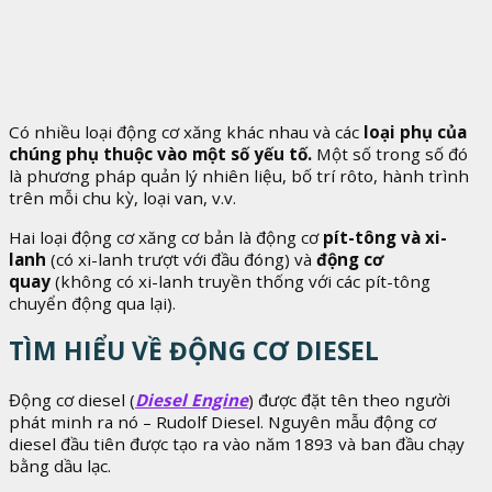
Có nhiều loại động cơ xăng khác nhau và các
loại phụ của
chúng phụ thuộc vào một số yếu tố.
Một số trong số đó
là phương pháp quản lý nhiên liệu, bố trí rôto, hành trình
trên mỗi chu kỳ, loại van, v.v.
Hai loại động cơ xăng cơ bản là động cơ
pít-tông và xi-
lanh
(có xi-lanh trượt với đầu đóng) và
động cơ
quay
(không có xi-lanh truyền thống với các pít-tông
chuyển động qua lại).
TÌM HIỂU VỀ ĐỘNG CƠ DIESEL
Động cơ diesel (
Diesel Engine
) được đặt tên theo người
phát minh ra nó – Rudolf Diesel. Nguyên mẫu động cơ
diesel đầu tiên được tạo ra vào năm 1893 và ban đầu chạy
bằng dầu lạc.