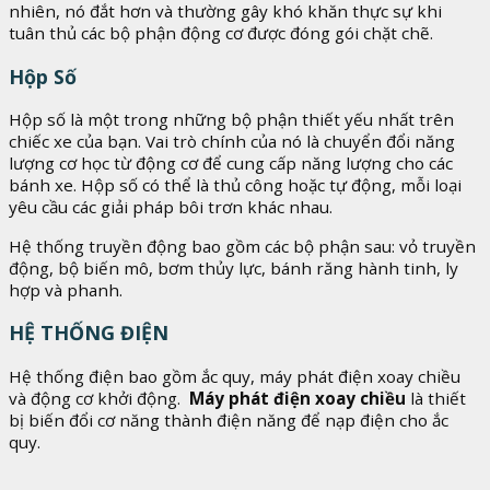
nhiên, nó đắt hơn và thường gây khó khăn thực sự khi
tuân thủ các bộ phận động cơ được đóng gói chặt chẽ.
Hộp Số
Hộp số là một trong những bộ phận thiết yếu nhất trên
chiếc xe của bạn. Vai trò chính của nó là chuyển đổi năng
lượng cơ học từ động cơ để cung cấp năng lượng cho các
bánh xe. Hộp số có thể là thủ công hoặc tự động, mỗi loại
yêu cầu các giải pháp bôi trơn khác nhau.
Hệ thống truyền động bao gồm các bộ phận sau: vỏ truyền
động, bộ biến mô, bơm thủy lực, bánh răng hành tinh, ly
hợp và phanh.
HỆ THỐNG ĐIỆN
Hệ thống điện bao gồm ắc quy, máy phát điện xoay chiều
và động cơ khởi động.
Máy phát điện xoay chiều
là thiết
bị biến đổi cơ năng thành điện năng để nạp điện cho ắc
quy.