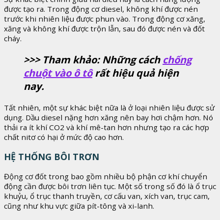
được tạo ra. Trong động cơ diesel, không khí được nén
trước khi nhiên liệu được phun vào. Trong động cơ xăng,
xăng và không khí được trộn lẫn, sau đó được nén và đốt
cháy.
>>> Tham khảo: Những cách
chống
chuột vào ô tô
rất hiệu quả hiện
nay.
Tất nhiên, một sự khác biệt nữa là ở loại nhiên liệu được sử
dụng. Dầu diesel nặng hơn xăng nên bay hơi chậm hơn. Nó
thải ra ít khí CO2 và khí mê-tan hơn nhưng tạo ra các hợp
chất nitơ có hại ở mức độ cao hơn.
HỆ THỐNG BÔI TRƠN
Động cơ đốt trong bao gồm nhiều bộ phận cơ khí chuyển
động cần được bôi trơn liên tục. Một số trong số đó là ổ trục
khuỷu, ổ trục thanh truyền, cơ cấu van, xích van, trục cam,
cũng như khu vực giữa pít-tông và xi-lanh.