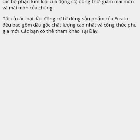
các bộ phận kim loại của động cơ, đồng thời giảm mài mòn
và mài mòn của chúng.
Tất cả các loại dầu động cơ từ dòng sản phẩm của Fusito
đều bao gồm dầu gốc chất lượng cao nhất và công thức phụ
gia mới. Các bạn có thể tham khảo Tại Đây.