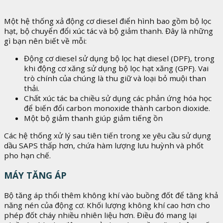
Một hệ thống xả động cơ diesel điển hình bao gồm bộ lọc
hạt, bộ chuyển đổi xúc tác và bộ giảm thanh. Đây là những
gì bạn nên biết về mỗi:
Động cơ diesel sử dụng bộ lọc hạt diesel (DPF), trong
khi động cơ xăng sử dụng bộ lọc hạt xăng (GPF). Vai
trò chính của chúng là thu giữ và loại bỏ muội than
thải.
Chất xúc tác ba chiều sử dụng các phản ứng hóa học
để biến đổi carbon monoxide thành carbon dioxide.
Một bộ giảm thanh giúp giảm tiếng ồn
Các hệ thống xử lý sau tiên tiến trong xe yêu cầu sử dụng
dầu SAPS thấp hơn, chứa hàm lượng lưu huỳnh và phốt
pho hạn chế.
MÁY TĂNG ÁP
Bộ tăng áp thổi thêm không khí vào buồng đốt để tăng khả
năng nén của động cơ. Khối lượng không khí cao hơn cho
phép đốt cháy nhiều nhiên liệu hơn. Điều đó mang lại