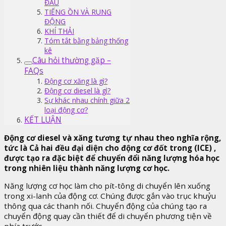
ĐẦU
TIẾNG ỒN VÀ RUNG
ĐỘNG
KHÍ THẢI
Tóm tắt bằng bảng thống
kê
Câu hỏi thường gặp –
FAQs
Động cơ xăng là gì?
Động cơ diesel là gì?
Sự khác nhau chính giữa 2
loại động cơ?
KẾT LUẬN
Động cơ diesel và xăng tương tự nhau theo nghĩa rộng,
tức là Cả hai đều đại diện cho động cơ đốt trong (ICE) ,
được tạo ra đặc biệt để chuyển đổi năng lượng hóa học
trong nhiên liệu thành năng lượng cơ học.
Năng lượng cơ học làm cho pít-tông di chuyển lên xuống
trong xi-lanh của động cơ. Chúng được gắn vào trục khuỷu
thông qua các thanh nối. Chuyển động của chúng tạo ra
chuyển động quay cần thiết để di chuyển phương tiện về