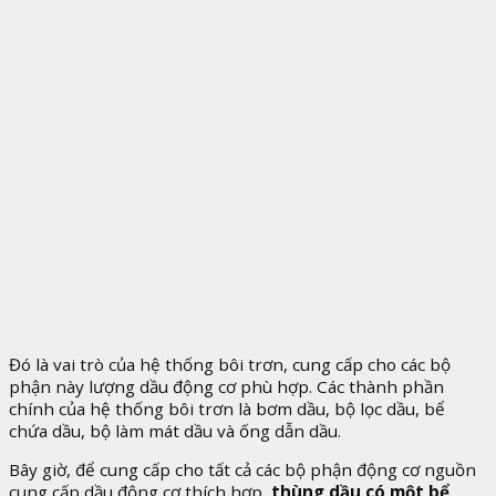
Đó là vai trò của hệ thống bôi trơn, cung cấp cho các bộ
phận này lượng dầu động cơ phù hợp. Các thành phần
chính của hệ thống bôi trơn là bơm dầu, bộ lọc dầu, bể
chứa dầu, bộ làm mát dầu và ống dẫn dầu.
Bây giờ, để cung cấp cho tất cả các bộ phận động cơ nguồn
cung cấp dầu động cơ thích hợp,
thùng dầu có một bể