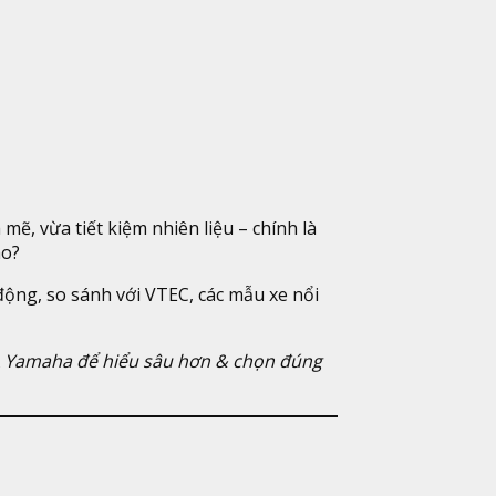
, vừa tiết kiệm nhiên liệu – chính là
ào?
 động, so sánh với VTEC, các mẫu xe nổi
A Yamaha để hiểu sâu hơn & chọn đúng