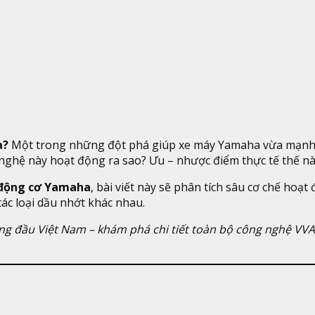
a?
Một trong những đột phá giúp xe máy Yamaha vừa mạnh mẽ
 nghệ này hoạt động ra sao? Ưu – nhược điểm thực tế thế n
 động cơ Yamaha
, bài viết này sẽ phân tích sâu cơ chế hoạt
các loại dầu nhớt khác nhau.
ng đầu Việt Nam – khám phá chi tiết toàn bộ công nghệ VV