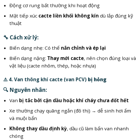
Động cơ rung bất thường khi hoạt động
Mặt tiếp xúc
cacte liền khối không kín
dù lắp đúng kỹ
thuật
🔧 Cách xử lý:
Biến dạng nhẹ: Có thể
nắn chỉnh và ép lại
Biến dạng nặng:
Thay mới cacte
, nên chọn đúng loại và
vật liệu (cacte nhôm, thép, hoặc nhựa)
⚠️ 4. Van thông khí cacte (van PCV)
bị hỏng
🔍 Nguyên nhân:
Van
bị tắc bởi cặn dầu hoặc khí cháy chưa đốt hết
Xe thường chạy quãng ngắn (đô thị) → dễ sinh hơi ẩm
và muội bẩn
Không thay dầu định kỳ
, dầu cũ làm bẩn van nhanh
chóng