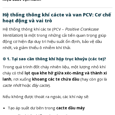
Hệ thống thông khí cácte và van PCV: Cơ chế
hoạt động và vai trò
Hệ thống thông khí các te (PCV –
Positive Crankcase
Ventilation
) là một trong những cải tiến quan trọng giúp
động cơ hiện đại duy trì hiệu suất ổn định, bảo vệ dầu
nhớt, và giảm thiểu ô nhiễm khí thải.
⚙️
1. Tại sao cần thông khí hộp trục khuỷu (các te)?
Trong quá trình đốt cháy nhiên liệu, một lượng nhỏ khí
cháy có thể
lọt qua khe hở giữa xéc-măng và thành xi
lanh
, rơi xuống
khoang các te chứa dầu
(hay còn gọi là
cacte nhớt
hoặc
đáy cacte
).
Nếu không được thoát ra ngoài, các khí này sẽ:
Tạo áp suất dư bên trong
cacte dầu máy