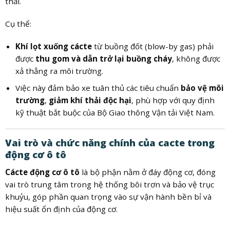
thải.
Cụ thể:
Khí lọt xuống cácte
từ buồng đốt (blow-by gas) phải
được
thu gom và dẫn trở lại buồng cháy
, không được
xả thẳng ra môi trường.
Việc này đảm bảo xe tuân thủ các tiêu chuẩn
bảo vệ môi
trường
,
giảm khí thải độc hại
, phù hợp với quy định
kỹ thuật bắt buộc của Bộ Giao thông Vận tải Việt Nam.
Vai trò và chức năng chính của cacte trong
động cơ ô tô
Cácte động cơ ô tô
là bộ phận nằm ở đáy động cơ, đóng
vai trò trung tâm trong hệ thống bôi trơn và bảo vệ trục
khuỷu, góp phần quan trọng vào sự vận hành bền bỉ và
hiệu suất ổn định của động cơ.