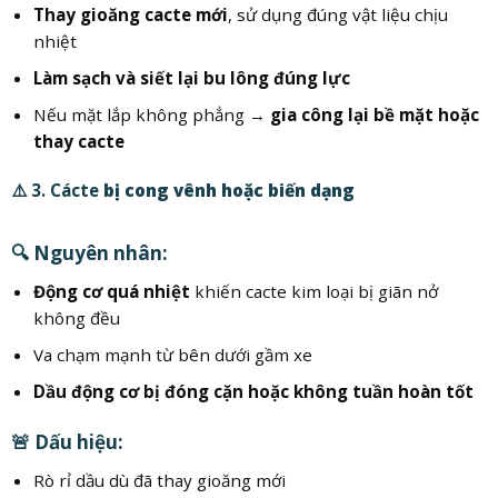
Thay gioăng cacte mới
, sử dụng đúng vật liệu chịu
nhiệt
Làm sạch và siết lại bu lông đúng lực
Nếu mặt lắp không phẳng →
gia công lại bề mặt hoặc
thay cacte
⚠️ 3. Cácte
bị cong vênh hoặc biến dạng
🔍 Nguyên nhân:
Động cơ quá nhiệt
khiến cacte kim loại bị giãn nở
không đều
Va chạm mạnh từ bên dưới gầm xe
Dầu động cơ bị đóng cặn hoặc không tuần hoàn tốt
🚨 Dấu hiệu:
Rò rỉ dầu dù đã thay gioăng mới