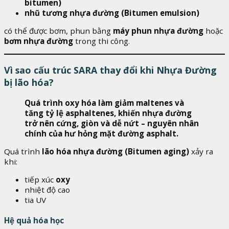
bitumen)
nhũ tương nhựa đường (Bitumen emulsion)
có thể được bơm, phun bằng
máy phun nhựa đường
hoặc
bơm nhựa đường
trong thi công.
Vì sao cấu trúc SARA thay đổi khi Nhựa Đường
bị lão hóa?
Quá trình oxy hóa làm giảm maltenes và
tăng tỷ lệ asphaltenes, khiến nhựa đường
trở nên cứng, giòn và dễ nứt – nguyên nhân
chính của hư hỏng mặt đường asphalt.
Quá trình
lão hóa nhựa đường (Bitumen aging)
xảy ra
khi:
tiếp xúc
oxy
nhiệt độ cao
tia UV
Hệ quả hóa học