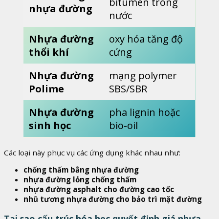
bitumen trong
nhựa đường
nước
Nhựa đường
oxy hóa tăng độ
thổi khí
cứng
Nhựa đường
mạng polymer
Polime
SBS/SBR
Nhựa đường
pha lignin hoặc
sinh học
bio-oil
Các loại này phục vụ các ứng dụng khác nhau như:
chống thấm bằng nhựa đường
nhựa đường lỏng chống thấm
nhựa đường asphalt cho đường cao tốc
nhũ tương nhựa đường cho bảo trì mặt đường
Tại sao cấu trúc hóa học quyết định giá nhựa