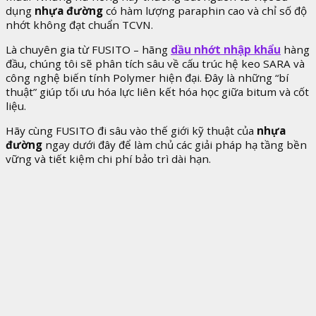
dụng
nhựa đường
có hàm lượng paraphin cao và chỉ số độ
nhớt không đạt chuẩn TCVN.
Là chuyên gia từ FUSITO – hãng
dầu nhớt nhập khẩu
hàng
đầu, chúng tôi sẽ phân tích sâu về cấu trúc hệ keo SARA và
công nghệ biến tính Polymer hiện đại. Đây là những “bí
thuật” giúp tối ưu hóa lực liên kết hóa học giữa bitum và cốt
liệu.
Hãy cùng FUSITO đi sâu vào thế giới kỹ thuật của
nhựa
đường
ngay dưới đây để làm chủ các giải pháp hạ tầng bền
vững và tiết kiệm chi phí bảo trì dài hạn.