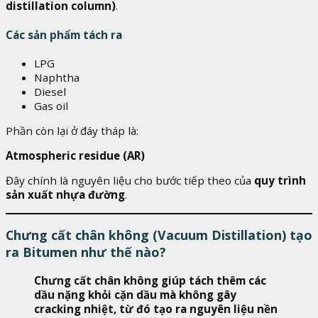
distillation column)
.
Các sản phẩm tách ra
LPG
Naphtha
Diesel
Gas oil
Phần còn lại ở đáy tháp là:
Atmospheric residue (AR)
Đây chính là nguyên liệu cho bước tiếp theo của
quy trình
sản xuất nhựa đường
.
Chưng cất chân không (Vacuum Distillation) tạo
ra Bitumen như thế nào?
Chưng cất chân không giúp tách thêm các
dầu nặng khỏi cặn dầu mà không gây
cracking nhiệt, từ đó tạo ra nguyên liệu nền