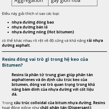
Aggregation
gây giòn hóa
Điều này giải thích vì sao các loại:
nhựa đường đóng bao
nhựa đường bán lẻ
nhựa đường nóng (Hot bitumen)
có thể khác nhau rõ rệt về độ cứng và khả năng
rải nhựa
đường asphalt
.
Resins đóng vai trò gì trong hệ keo của
Bitumen?
Resins là phân tử trung gian giúp phân tán
asphaltenes và ổn định cấu trúc keo của
bitumen, đóng vai trò quan trọng trong khả
năng bám dính của nhựa đường với cốt liệu
đá.
Trong
cấu trúc colloidal của bitum nhựa đường
,
Resins
hoạt động giống như
chất phân tán (Dispersant)
.