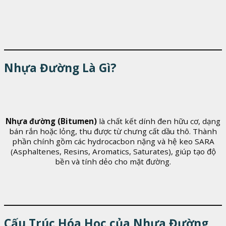
Nhựa Đường Là Gì?
Nhựa đường (Bitumen)
là chất kết dính đen hữu cơ, dạng
bán rắn hoặc lỏng, thu được từ chưng cất dầu thô. Thành
phần chính gồm các hydrocacbon nặng và hệ keo SARA
(Asphaltenes, Resins, Aromatics, Saturates), giúp tạo độ
bền và tính dẻo cho mặt đường.
Cấu Trúc Hóa Học của Nhựa Đường