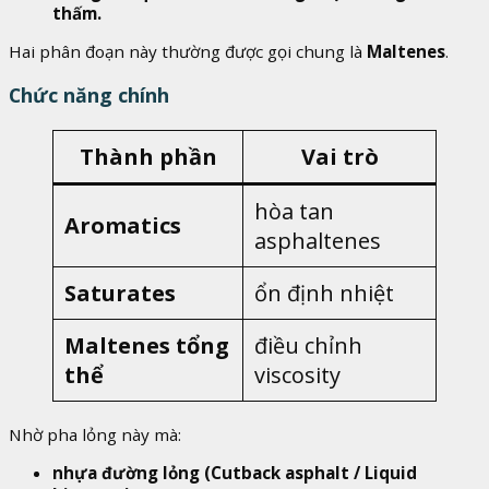
thấm.
Hai phân đoạn này thường được gọi chung là
Maltenes
.
Chức năng chính
Thành phần
Vai trò
hòa tan
Aromatics
asphaltenes
Saturates
ổn định nhiệt
Maltenes tổng
điều chỉnh
thể
viscosity
Nhờ pha lỏng này mà:
nhựa đường lỏng (Cutback asphalt / Liquid