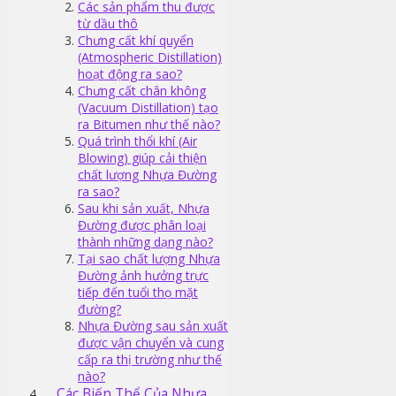
Các sản phẩm thu được
từ dầu thô
Chưng cất khí quyển
(Atmospheric Distillation)
hoạt động ra sao?
Chưng cất chân không
(Vacuum Distillation) tạo
ra Bitumen như thế nào?
Quá trình thổi khí (Air
Blowing) giúp cải thiện
chất lượng Nhựa Đường
ra sao?
Sau khi sản xuất, Nhựa
Đường được phân loại
thành những dạng nào?
Tại sao chất lượng Nhựa
Đường ảnh hưởng trực
tiếp đến tuổi thọ mặt
đường?
Nhựa Đường sau sản xuất
được vận chuyển và cung
cấp ra thị trường như thế
nào?
Các Biến Thể Của Nhựa