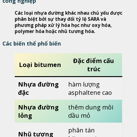
công nghiệp
Các loại nhựa đường khác nhau chủ yếu được
phân biệt bởi sự thay đổi tỷ lệ SARA và
phương pháp xử lý hóa học như oxy hóa,
polymer hóa hoặc nhũ tương hóa.
Các biến thể phổ biến
Đặc điểm cấu
Loại bitumen
trúc
Nhựa đường
hàm lượng
đặc
asphaltene cao
Nhựa đường
thêm dung môi
lỏng
dầu mỏ
phân tán
Nhũ tương