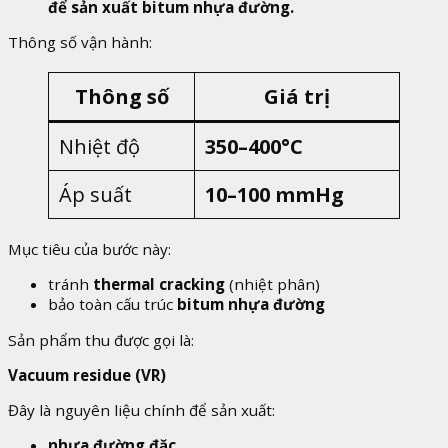
để sản xuất bitum nhựa đường.
Thông số vận hành:
Thông số
Giá trị
Nhiệt độ
350–400°C
Áp suất
10–100 mmHg
Mục tiêu của bước này:
tránh
thermal cracking
(nhiệt phân)
bảo toàn cấu trúc
bitum nhựa đường
Sản phẩm thu được gọi là:
Vacuum residue (VR)
Đây là nguyên liệu chính để sản xuất:
nhựa đường đặc