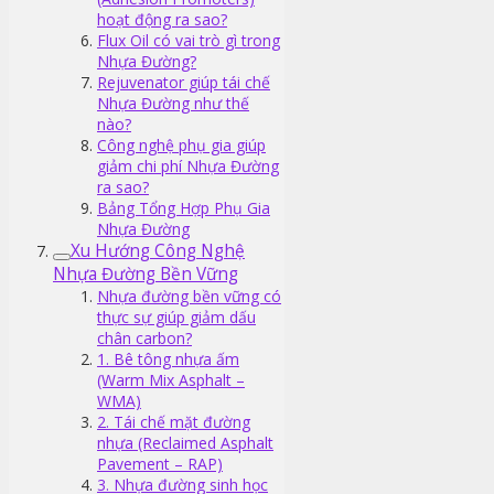
hoạt động ra sao?
Flux Oil có vai trò gì trong
Nhựa Đường?
Rejuvenator giúp tái chế
Nhựa Đường như thế
nào?
Công nghệ phụ gia giúp
giảm chi phí Nhựa Đường
ra sao?
Bảng Tổng Hợp Phụ Gia
Nhựa Đường
Xu Hướng Công Nghệ
Nhựa Đường Bền Vững
Nhựa đường bền vững có
thực sự giúp giảm dấu
chân carbon?
1. Bê tông nhựa ấm
(Warm Mix Asphalt –
WMA)
2. Tái chế mặt đường
nhựa (Reclaimed Asphalt
Pavement – RAP)
3. Nhựa đường sinh học