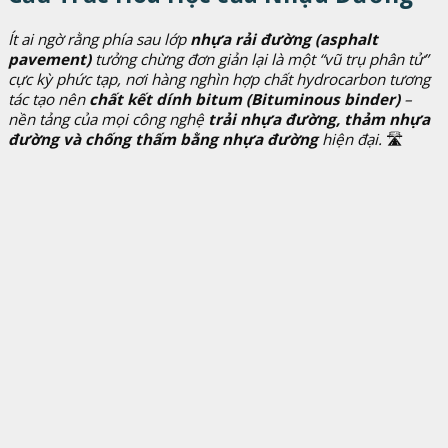
Ít ai ngờ rằng phía sau lớp
nhựa rải đường (asphalt
pavement)
tưởng chừng đơn giản lại là một “vũ trụ phân tử”
cực kỳ phức tạp, nơi hàng nghìn hợp chất hydrocarbon tương
tác tạo nên
chất kết dính bitum (Bituminous binder)
–
nền tảng của mọi công nghệ
trải nhựa đường, thảm nhựa
đường và chống thấm bằng nhựa đường
hiện đại.
🛣️