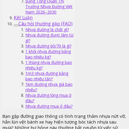
Bảng Tổng Quan Thị
Trường Nhựa Đường Việt
Nam 2026–2030
Kết Luận
Câu hỏi thường gặp (FAQ)
Nhựa đường là chất gì?
Nhựa đường được làm từ
gì?
Nhựa đường 60/70 là gì?
1 khối nhựa đường bằng
bao nhiêu kg?
1 thùng nhựa đường bao
nhiêu kg?
1m3 nhựa đường bằng
bao nhiêu tấn?
1km đường nhựa giá bao
nhiêu?
Nhựa đường lỏng mua ở
đâu?
Nhựa đường mua ở đâu?
Bạn gặp đường giao thông có tình trạng thảm nhựa nứt vỡ,
hằn lún vệt bánh xe hay hiện tượng bóc tách nhựa sau
mưa? Những hư hỏng này thường bắt nguồn từ việc sử