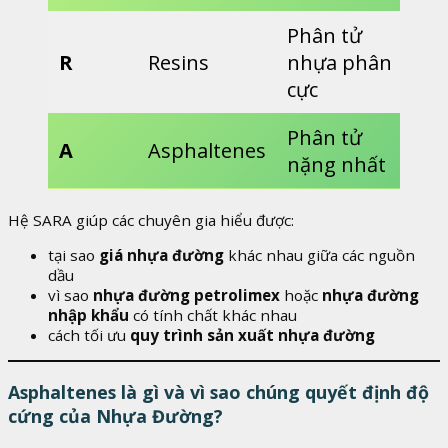
Phân tử
R
Resins
nhựa phân
cực
Phân tử
A
Asphaltenes
nặng nhất
Hệ SARA giúp các chuyên gia hiểu được:
tại sao
giá nhựa đường
khác nhau giữa các nguồn
dầu
vì sao
nhựa đường petrolimex
hoặc
nhựa đường
nhập khẩu
có tính chất khác nhau
cách tối ưu
quy trình sản xuất nhựa đường
Asphaltenes là gì và vì sao chúng quyết định độ
cứng của Nhựa Đường?