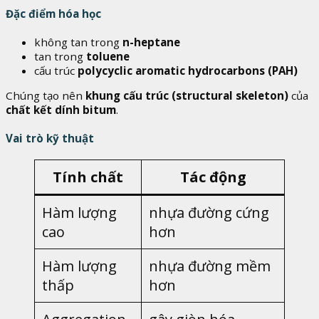
Đặc điểm hóa học
không tan trong
n-heptane
tan trong
toluene
cấu trúc
polycyclic aromatic hydrocarbons (PAH)
Chúng tạo nên
khung cấu trúc (structural skeleton)
của
chất kết dính bitum
.
Vai trò kỹ thuật
Tính chất
Tác động
Hàm lượng
nhựa đường cứng
cao
hơn
Hàm lượng
nhựa đường mềm
thấp
hơn