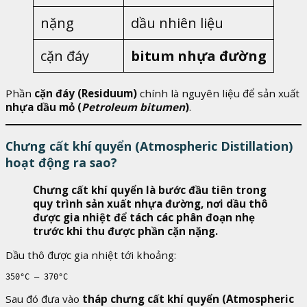
nặng
dầu nhiên liệu
cặn đáy
bitum nhựa đường
Phần
cặn đáy (Residuum)
chính là nguyên liệu để sản xuất
nhựa dầu mỏ (
Petroleum bitumen
)
.
Chưng cất khí quyển (Atmospheric Distillation)
hoạt động ra sao?
Chưng cất khí quyển là bước đầu tiên trong
quy trình sản xuất nhựa đường, nơi dầu thô
được gia nhiệt để tách các phân đoạn nhẹ
trước khi thu được phần cặn nặng.
Dầu thô được gia nhiệt tới khoảng:
350°C – 370°C
Sau đó đưa vào
tháp chưng cất khí quyển (Atmospheric