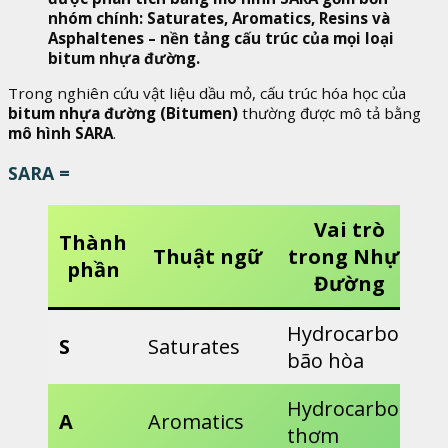
nhóm chính: Saturates, Aromatics, Resins và
Asphaltenes – nền tảng cấu trúc của mọi loại
bitum nhựa đường.
Trong nghiên cứu vật liệu dầu mỏ, cấu trúc hóa học của
bitum nhựa đường (Bitumen)
thường được mô tả bằng
mô hình SARA
.
SARA =
Vai trò
Thành
Thuật ngữ
trong Nhựa
phần
Đường
Hydrocarbon
S
Saturates
bão hòa
Hydrocarbon
A
Aromatics
thơm