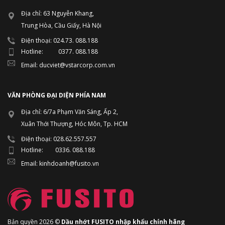
Địa chỉ: 63 Nguyễn Khang,
Trung Hòa, Cầu Giấy, Hà Nội
Điện thoại: 024.73. 088.188
Hotline: 0377. 088.188
Email: ducviet@vstarcorp.com.vn
VĂN PHÒNG ĐẠI DIỆN PHÍA NAM
Địa chỉ: 6/7a Phạm Văn Sáng, Ấp 2,
Xuân Thới Thượng, Hóc Môn, Tp. HCM
Điện thoại: 028.62.557.557
Hotline: 0336. 088.188
Email: kinhdoanh@fusito.vn
Bản quyền 2026 ©
Dầu nhớt FUSITO nhập khẩu chính hãng