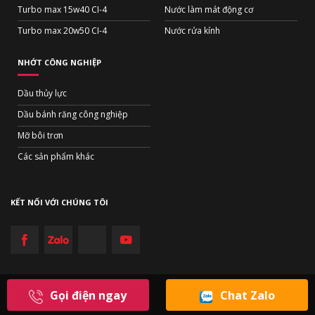
Turbo max 15w40 CI-4
Nước làm mát động cơ
Turbo max 20w50 CI-4
Nước rửa kính
NHỚT CÔNG NGHIỆP
Dầu thủy lực
Dầu bánh răng công nghiệp
Mỡ bôi trơn
Các sản phẩm khác
KẾT NỐI VỚI CHÚNG TÔI
Gọi điện ngay
Chat Zalo