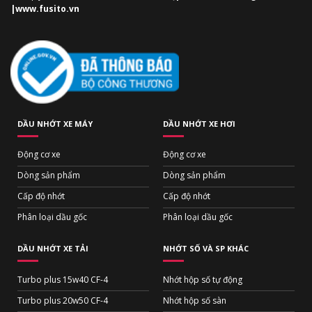
|www.fusito.vn
DẦU NHỚT XE MÁY
DẦU NHỚT XE HƠI
Động cơ xe
Động cơ xe
Dòng sản phẩm
Dòng sản phẩm
Cấp độ nhớt
Cấp độ nhớt
Phân loại dầu gốc
Phân loại dầu gốc
DẦU NHỚT XE TẢI
NHỚT SỐ VÀ SP KHÁC
Turbo plus 15w40 CF-4
Nhớt hộp số tự động
Turbo plus 20w50 CF-4
Nhớt hộp số sàn