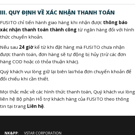
III. QUY ĐỊNH VỀ XÁC NHẬN THANH TOÁN
FUSITO chỉ tiến hành giao hàng khi nhận được
thông báo
xác nhận thanh toán thành công
từ ngân hàng đối với hình
thức chuyển khoản.
Nếu sau
24 giờ
kể từ khi đặt hàng mà FUSITO chưa nhận
được thanh toán, đơn hàng sẽ tự động bị hủy (trừ các đơn
hàng COD hoặc có thỏa thuận khác).
Quý khách vui lòng giữ lại biên lai/hóa đơn chuyển khoản để
đối chiếu khi cần thiết.
Mọi thắc mắc về các hình thức thanh toán, Quý khách vui lòng
liên hệ Bộ phận Hỗ trợ khách hàng của FUSITO theo thông
tin tại trang
Liên hệ
.
NK&PP
: VSTAR CORPORATION