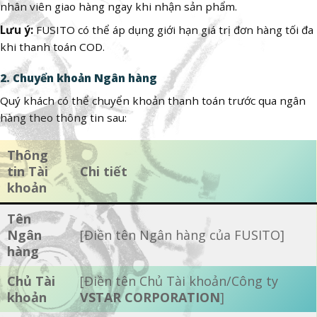
nhân viên giao hàng ngay khi nhận sản phẩm.
Lưu ý:
FUSITO có thể áp dụng giới hạn giá trị đơn hàng tối đa
khi thanh toán COD.
2. Chuyển khoản Ngân hàng
Quý khách có thể chuyển khoản thanh toán trước qua ngân
hàng theo thông tin sau:
Thông
tin Tài
Chi tiết
khoản
Tên
Ngân
[Điền tên Ngân hàng của FUSITO]
hàng
Chủ Tài
[Điền tên Chủ Tài khoản/Công ty
khoản
VSTAR CORPORATION
]