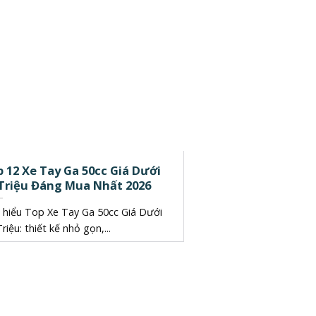
 12 Xe Tay Ga 50cc Giá Dưới
 Triệu Đáng Mua Nhất 2026
 hiểu Top Xe Tay Ga 50cc Giá Dưới
riệu: thiết kế nhỏ gọn,...