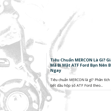
Tiêu Chuẩn MERCON Là Gì? Gi
Mã Bí Mật ATF Ford Bạn Nên B
Ngay
Tiêu chuẩn MERCON là gì? Phân tích 
tiết dầu hộp số ATF Ford theo...