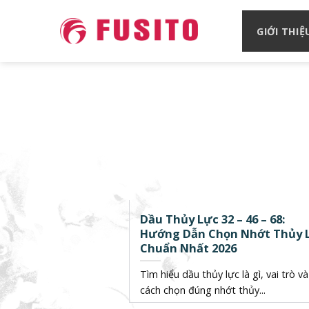
Skip
to
GIỚI THIỆ
content
Dầu Thủy Lực 32 – 46 – 68:
Hướng Dẫn Chọn Nhớt Thủy 
Chuẩn Nhất 2026
Tìm hiểu dầu thủy lực là gì, vai trò và
cách chọn đúng nhớt thủy...