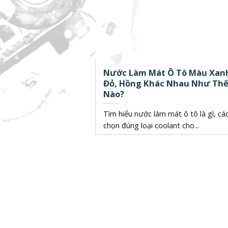
Nước Làm Mát Ô Tô Màu Xan
Đỏ, Hồng Khác Nhau Như Th
Nào?
Tìm hiểu nước làm mát ô tô là gì, cá
chọn đúng loại coolant cho...